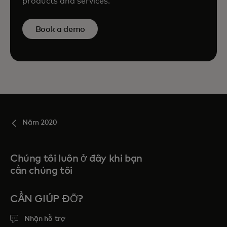
products and services.
Book a demo
Năm 2020
Chúng tôi luôn ở đây khi bạn
cần chúng tôi
CẦN GIÚP ĐỠ?
Nhận hỗ trợ