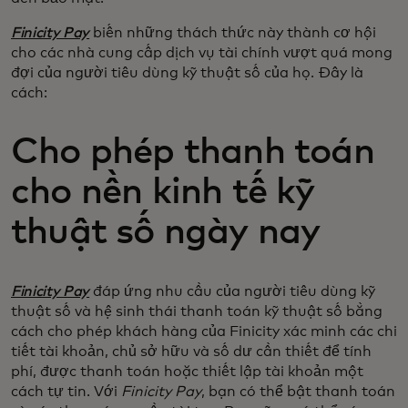
Finicity Pay
biến những thách thức này thành cơ hội
cho các nhà cung cấp dịch vụ tài chính vượt quá mong
đợi của người tiêu dùng kỹ thuật số của họ. Đây là
cách:
Cho phép thanh toán
cho nền kinh tế kỹ
thuật số ngày nay
Finicity Pay
đáp ứng nhu cầu của người tiêu dùng kỹ
thuật số và hệ sinh thái thanh toán kỹ thuật số bằng
cách cho phép khách hàng của Finicity xác minh các chi
tiết tài khoản, chủ sở hữu và số dư cần thiết để tính
phí, được thanh toán hoặc thiết lập tài khoản một
cách tự tin. Với
Finicity Pay
, bạn có thể bật thanh toán