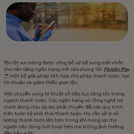
Tôi rất vui mừng được công bố sự bổ sung mới nhất
cho nền tảng ngân hàng mở của chúng tôi:
Finicity Pay
™
, một bộ giải pháp tích hợp cho phép thanh toán, tạo
tài khoản và giảm thiểu gian lận.
Việc chuyển sang kỹ thuật số tiếp tục tăng tốc trong
ngành thanh toán. Các ngân hàng và công nghệ tài
chính đang chịu áp lực phải chuyển đổi các quy trình
trên toàn hệ sinh thái thanh toán. Họ cần xử lý số
lượng thanh toán lớn hơn trong khi mang lại cho
người tiêu dùng linh hoạt hơn mà không ảnh hưởng
đến bảo mật.