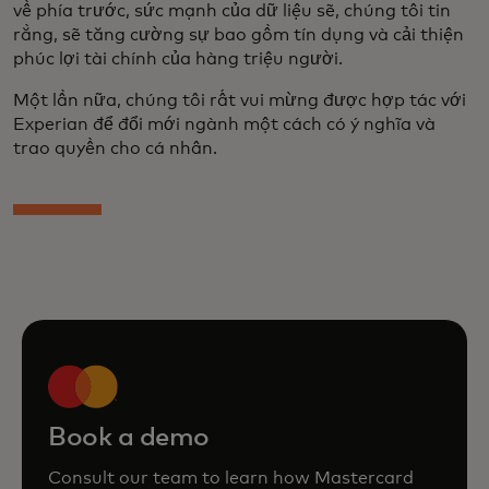
về phía trước, sức mạnh của dữ liệu sẽ, chúng tôi tin
rằng, sẽ tăng cường sự bao gồm tín dụng và cải thiện
phúc lợi tài chính của hàng triệu người.
Một lần nữa, chúng tôi rất vui mừng được hợp tác với
Experian để đổi mới ngành một cách có ý nghĩa và
trao quyền cho cá nhân.
Book a demo
Consult our team to learn how Mastercard