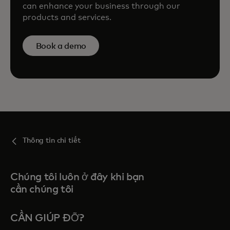
can enhance your business through our
products and services.
Book a demo
Thông tin chi tiết
Chúng tôi luôn ở đây khi bạn
cần chúng tôi
CẦN GIÚP ĐỠ?