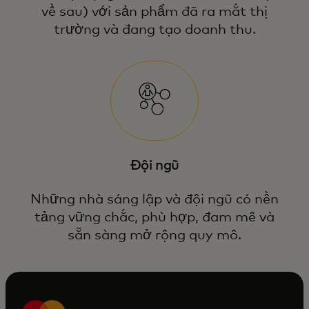
về sau) với sản phẩm đã ra mắt thị
trường và đang tạo doanh thu.
Đội ngũ
Những nhà sáng lập và đội ngũ có nền
tảng vững chắc, phù hợp, đam mê và
sẵn sàng mở rộng quy mô.