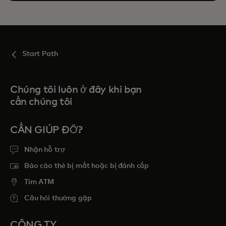
Start Path
Chúng tôi luôn ở đây khi bạn
cần chúng tôi
CẦN GIÚP ĐỠ?
Nhận hỗ trợ
Báo cáo thẻ bị mất hoặc bị đánh cắp
Tim ATM
Câu hỏi thường gặp
CÔNG TY