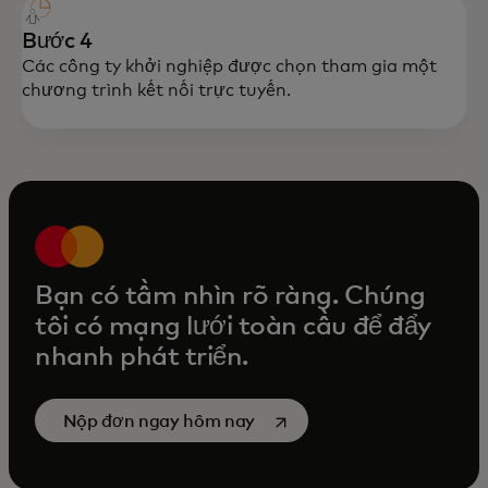
Bước 4
Các công ty khởi nghiệp được chọn tham gia một
chương trình kết nối trực tuyến.
Bạn có tầm nhìn rõ ràng. Chúng
tôi có mạng lưới toàn cầu để đẩy
nhanh phát triển.
opens in a new tab
Nộp đơn ngay hôm nay