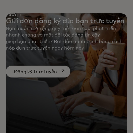
BƯỚC 1
Gửi đơn đăng ký của bạn trực tuyến
Bạn muốn mở rộng quy mô toàn cầu, phát triển
nhanh chóng và một đối tác đáng tin cậy
giúp bạn phát triển? Bắt đầu hành trình bằng cách
nộp đơn trực tuyến ngay hôm nay.
opens in a new tab
Đăng ký trực tuyến