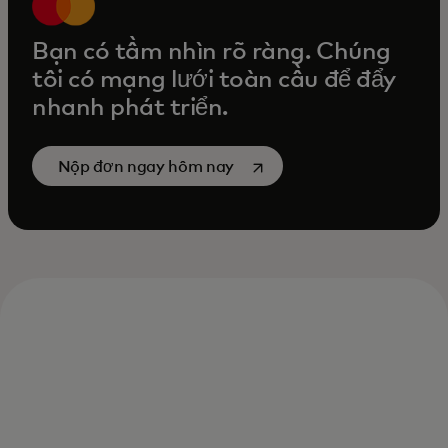
Bạn có tầm nhìn rõ ràng. Chúng
tôi có mạng lưới toàn cầu để đẩy
nhanh phát triển.
opens in a new tab
Nộp đơn ngay hôm nay