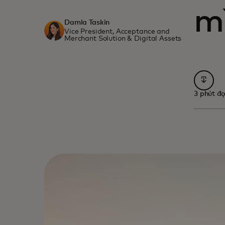
m
Damla Taskin
Vice President, Acceptance and
Merchant Solution & Digital Assets
opens 
3 phút đ