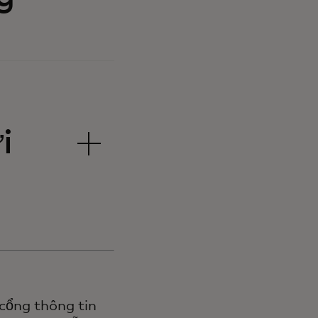
i
 cổng thông tin