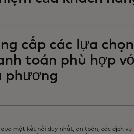
ng cấp các lựa chọn
anh toán phù hợp vớ
a phương
qua một kết nối duy nhất, an toàn, các dịch vụ