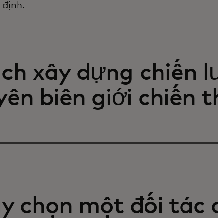
 định.
ch xây dựng chiến l
yên biên giới chiến 
y chọn một đối tác 