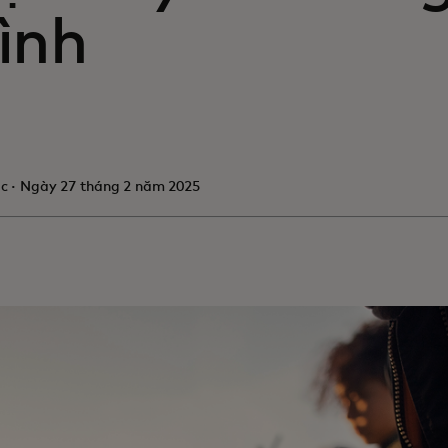
ình
in a new tab
ọc · Ngày 27 tháng 2 năm 2025