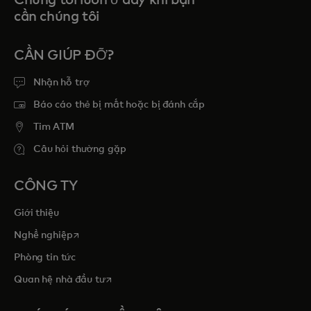
cần chúng tôi
CẦN GIÚP ĐỠ?
Nhận hỗ trợ
Báo cáo thẻ bị mất hoặc bị đánh cắp
Tim ATM
Câu hỏi thường gặp
CÔNG TY
Giới thiệu
opens in a new tab
Nghề nghiệp
Phòng tin tức
opens in a new tab
Quan hệ nhà đầu tư