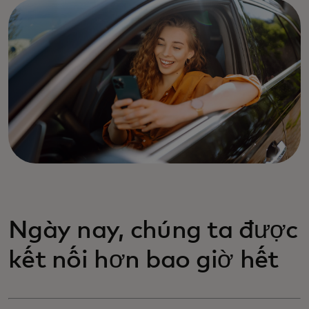
Ngày nay, chúng ta được
kết nối hơn bao giờ hết