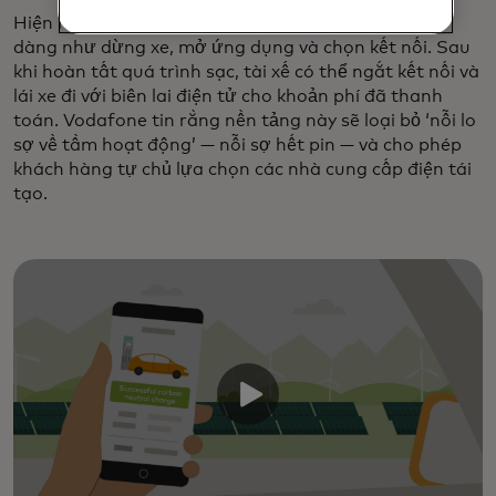
Hiện nay, thanh toán tại các điểm sạc điện thật dễ
dàng như dừng xe, mở ứng dụng và chọn kết nối. Sau
khi hoàn tất quá trình sạc, tài xế có thể ngắt kết nối và
lái xe đi với biên lai điện tử cho khoản phí đã thanh
toán. Vodafone tin rằng nền tảng này sẽ loại bỏ ‘nỗi lo
sợ về tầm hoạt động’ — nỗi sợ hết pin — và cho phép
khách hàng tự chủ lựa chọn các nhà cung cấp điện tái
tạo.