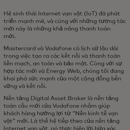
Hệ sinh thái Internet vạn vật (IoT) đã phát
triển mạnh mẽ, và cùng với những tương tác
mới này là những khả năng thanh toán
mới.
Mastercard và Vodafone có lịch sử lâu dài
trong việc tạo ra các kết nối và thanh toán
liền mạch, an toàn và bảo mật. Cùng với sự
hợp tác mới và Energy Web, chúng tôi đang
khai phá sức mạnh của một cộng đồng bền
vững và kết nối.
Nền tảng Digital Asset Broker là nền tảng
toàn cầu mới của Vodafone nhằm giúp
khách hàng hưởng lợi từ "Nền kinh tế vạn
vật" mới. Là thế hệ tiếp theo của nền tảng
Internet vạn vật, nó thực hiện lời hứa xác