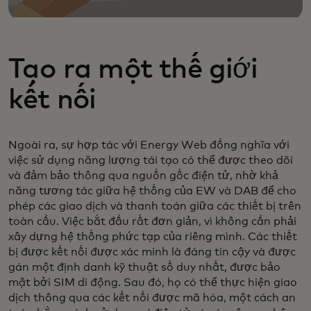
Tạo ra một thế giới
kết nối
Ngoài ra, sự hợp tác với Energy Web đồng nghĩa với
việc sử dụng năng lượng tái tạo có thể được theo dõi
và đảm bảo thông qua nguồn gốc điện tử, nhờ khả
năng tương tác giữa hệ thống của EW và DAB để cho
phép các giao dịch và thanh toán giữa các thiết bị trên
toàn cầu. Việc bắt đầu rất đơn giản, vì không cần phải
xây dựng hệ thống phức tạp của riêng mình. Các thiết
bị được kết nối được xác minh là đáng tin cậy và được
gán một định danh kỹ thuật số duy nhất, được bảo
mật bởi SIM di động. Sau đó, họ có thể thực hiện giao
dịch thông qua các kết nối được mã hóa, một cách an