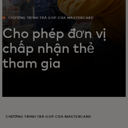
CHƯƠNG TRÌNH TRẢ GÓP CỦA MASTERCARD
Cho phép đơn vị
chấp nhận thẻ
tham gia
CHƯƠNG TRÌNH TRẢ GÓP CỦA MASTERCARD