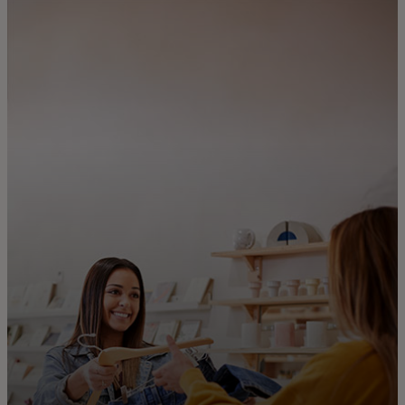
Dành cho bạn
Dành cho doanh nghiệp
Dành cho thế giới
Dành cho nhà đổi mới
Tin tức và xu hướng