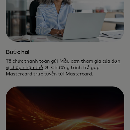
Bước hai
Tổ chức thanh toán gửi
Mẫu đơn tham gia của đơn
opens in a new tab
vị chấp nhận thẻ
Chương trình trả góp
Mastercard trực tuyến tới Mastercard.