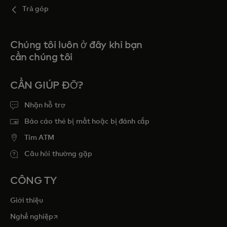
Trả góp
Chúng tôi luôn ở đây khi bạn
cần chúng tôi
CẦN GIÚP ĐỠ?
Nhận hỗ trợ
Báo cáo thẻ bị mất hoặc bị đánh cắp
Tim ATM
Câu hỏi thường gặp
CÔNG TY
Giới thiệu
opens in a new tab
Nghề nghiệp