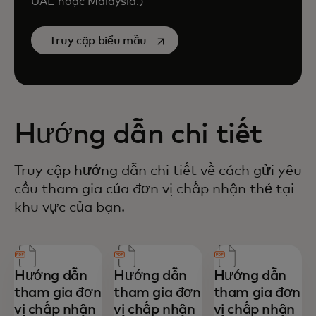
UAE hoặc Malaysia.)
opens in a new tab
Truy cập biểu mẫu
Hướng dẫn chi tiết
Truy cập hướng dẫn chi tiết về cách gửi yêu
cầu tham gia của đơn vị chấp nhận thẻ tại
khu vực của bạn.
Hướng dẫn
Hướng dẫn
Hướng dẫn
tham gia đơn
tham gia đơn
tham gia đơn
vị chấp nhận
vị chấp nhận
vị chấp nhận