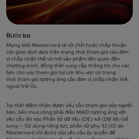
Bước ba
Mạng lưới Mastercard sẽ từ chối hoặc chấp thuận
các giao dịch dựa trên trạng thái tham gia của đơn
vị chấp nhận thẻ và mã sản phẩm liên quan đến
chương trình, đồng thời cung cấp thông tin cho các
bên cho vay tham gia tại các khu vực có trạng
thái tham gia tương ứng của đơn vị chấp nhận thẻ,
ngoại trừ Úc.
Tại thời điểm nhận được yêu cầu tham gia của người
bán, bên mua cũng phải điền MAID tương ứng với
yêu cầu đó vào Phần tử dữ liệu (DE) 48 (Dữ liệu bổ
sung — Sử dụng riêng tư), phần tử phụ 32 (ID do
Mastercard chỉ định) của yêu cầu ủy quyền để