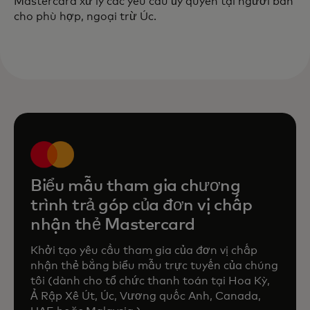
Mastercard xử lý các yêu cầu ủy quyền tại người bán
cho phù hợp, ngoại trừ Úc.
Biểu mẫu tham gia chương
trình trả góp của đơn vị chấp
nhận thẻ Mastercard
Khởi tạo yêu cầu tham gia của đơn vị chấp
nhận thẻ bằng biểu mẫu trực tuyến của chúng
tôi (dành cho tổ chức thanh toán tại Hoa Kỳ,
Ả Rập Xê Út, Úc, Vương quốc Anh, Canada,