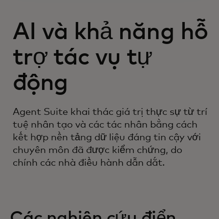
AI và khả năng hỗ
trợ tác vụ tự
động
Agent Suite khai thác giá trị thực sự từ trí
tuệ nhân tạo và các tác nhân bằng cách
kết hợp nền tảng dữ liệu đáng tin cậy với
chuyên môn đã được kiểm chứng, do
chính các nhà điều hành dẫn dắt.
Các nghiên cứu điển