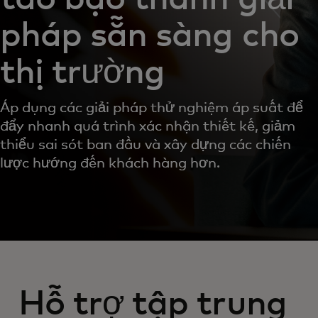
pháp sẵn sàng cho
thị trường
Áp dụng các giải pháp thử nghiệm áp suất để
đẩy nhanh quá trình xác nhận thiết kế, giảm
thiểu sai sót ban đầu và xây dựng các chiến
lược hướng đến khách hàng hơn.
Hỗ trợ tập trung