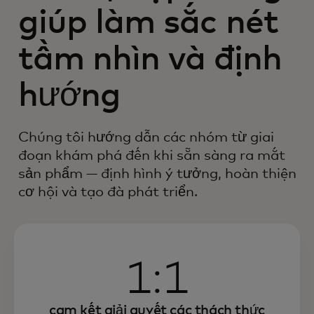
giúp làm sắc nét
tầm nhìn và định
hướng
Chúng tôi hướng dẫn các nhóm từ giai
đoạn khám phá đến khi sẵn sàng ra mắt
sản phẩm — định hình ý tưởng, hoàn thiện
cơ hội và tạo đà phát triển.
1:1
cam kết giải quyết các thách thức