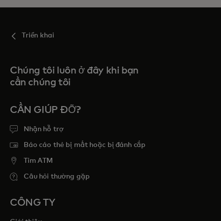
Triển khai
Chúng tôi luôn ở đây khi bạn
cần chúng tôi
CẦN GIÚP ĐỠ?
Nhận hỗ trợ
Báo cáo thẻ bị mất hoặc bị đánh cắp
Tim ATM
Câu hỏi thường gặp
CÔNG TY