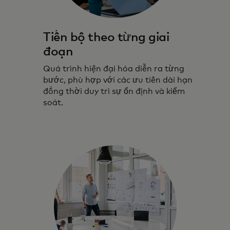
Tiến bộ theo từng giai
đoạn
Quá trình hiện đại hóa diễn ra từng
bước, phù hợp với các ưu tiên dài hạn
đồng thời duy trì sự ổn định và kiểm
soát.