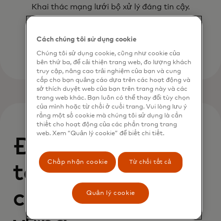
Khai thác mạng lưới bộ xử lý đáng tin cậy.
Cách chúng tôi sử dụng cookie
Chúng tôi sử dụng cookie, cũng như cookie của
bên thứ ba, để cải thiện trang web, đo lượng khách
truy cập, nâng cao trải nghiệm của bạn và cung
cấp cho bạn quảng cáo dựa trên các hoạt động và
sở thích duyệt web của bạn trên trang này và các
trang web khác. Bạn luôn có thể thay đổi tùy chọn
của mình hoặc từ chối ở cuối trang. Vui lòng lưu ý
rằng một số cookie mà chúng tôi sử dụng là cần
thiết cho hoạt động của các phần trong trang
web. Xem “Quản lý cookie” để biết chi tiết.
Được thiết kế để
Chấp nhận cookie
Từ chối tất cả
tạo nên sự
chuyển đổi bền
Quản lý cookie