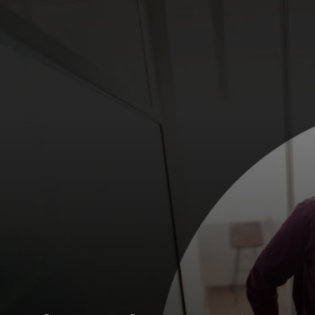
Dành cho bạn
Dành cho doanh nghiệp
Dành cho thế giới
Dành cho nhà đổi mới
Tin tức và xu hướng