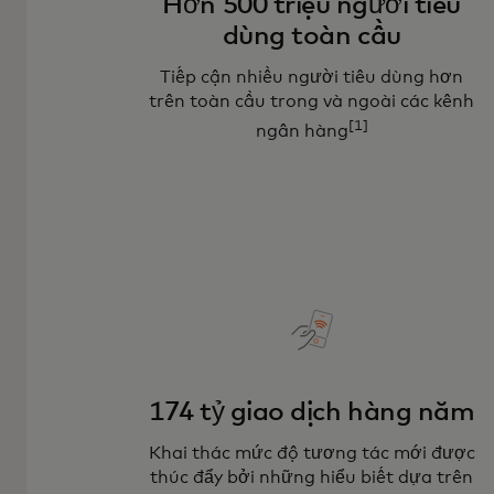
Hơn 500 triệu người tiêu
dùng toàn cầu
Tiếp cận nhiều người tiêu dùng hơn
trên toàn cầu trong và ngoài các kênh
[1]
ngân hàng
174 tỷ giao dịch hàng năm
Khai thác mức độ tương tác mới được
thúc đẩy bởi những hiểu biết dựa trên