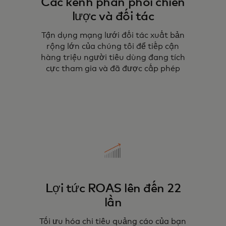
Các kênh phân phối chiến
lược và đối tác
Tận dụng mạng lưới đối tác xuất bản
rộng lớn của chúng tôi để tiếp cận
hàng triệu người tiêu dùng đang tích
cực tham gia và đã được cấp phép
Lợi tức ROAS lên đến 22
lần
Tối ưu hóa chi tiêu quảng cáo của bạn