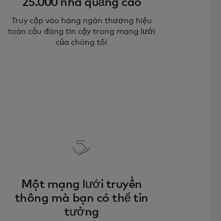
25.000 nhà quảng cáo
Truy cập vào hàng ngàn thương hiệu
toàn cầu đáng tin cậy trong mạng lưới
của chúng tôi
Một mạng lưới truyền
thông mà bạn có thể tin
tưởng