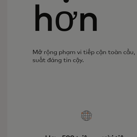
hơn
Mở rộng phạm vi tiếp cận toàn cầu, đ
suất đáng tin cậy.