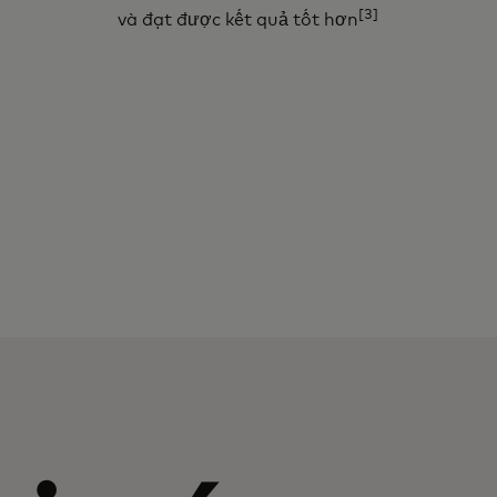
[3]
và đạt được kết quả tốt hơn