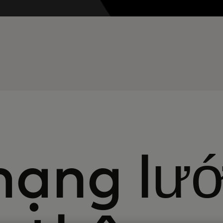
ạng lướ