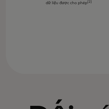
[2]
dữ liệu được cho phép