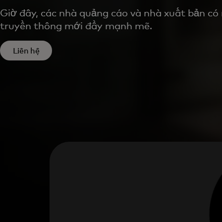
Giờ đây, các nhà quảng cáo và nhà xuất bản có
truyền thông mới đầy mạnh mẽ.
Liên hệ