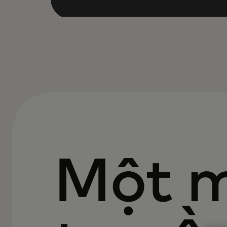
Một m