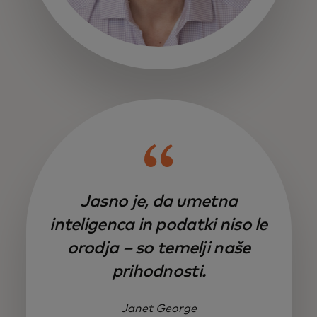
Jasno je, da umetna
inteligenca in podatki niso le
orodja – so temelji naše
prihodnosti.
Janet George