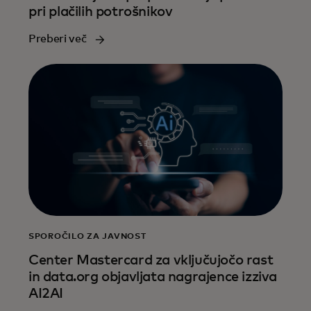
pri plačilih potrošnikov
Preberi več
SPOROČILO ZA JAVNOST
Center Mastercard za vključujočo rast
in data.org objavljata nagrajence izziva
AI2AI