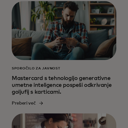
SPOROČILO ZA JAVNOST
Mastercard s tehnologijo generativne
umetne inteligence pospeši odkrivanje
goljufij s karticami.
Preberi več