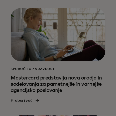
SPOROČILO ZA JAVNOST
Mastercard predstavlja nova orodja in
sodelovanja za pametnejše in varnejše
agencijsko poslovanje
Preberi več