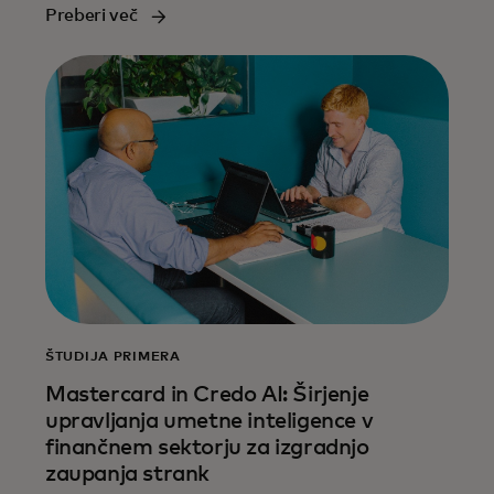
Preberi več
ŠTUDIJA PRIMERA
Mastercard in Credo AI: Širjenje
upravljanja umetne inteligence v
finančnem sektorju za izgradnjo
zaupanja strank