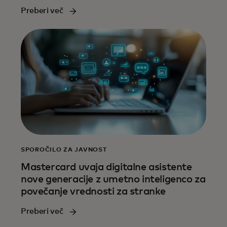
Preberi več
SPOROČILO ZA JAVNOST
Mastercard uvaja digitalne asistente
nove generacije z umetno inteligenco za
povečanje vrednosti za stranke
Preberi več