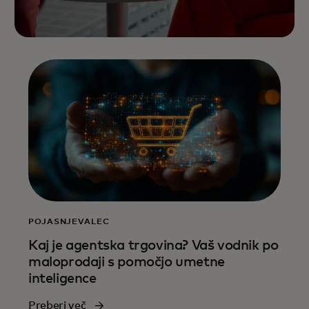
POJASNJEVALEC
Kaj je agentska trgovina? Vaš vodnik po
maloprodaji s pomočjo umetne
inteligence
Preberi več