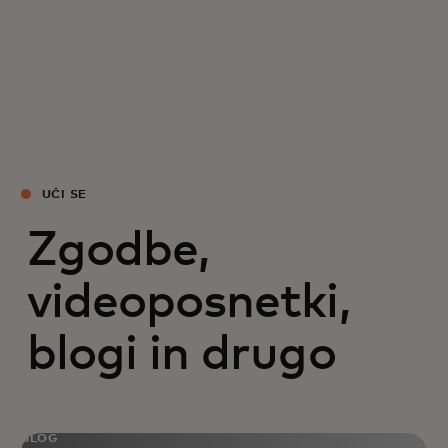
UČI SE
Zgodbe,
videoposnetki,
blogi in drugo
BLOG