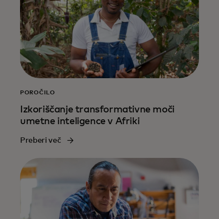
POROČILO
Izkoriščanje transformativne moči
umetne inteligence v Afriki
Preberi več