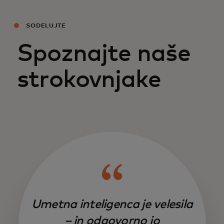
SODELUJTE
Spoznajte naše
strokovnjake
Umetna inteligenca je velesila
– in odgovorno jo