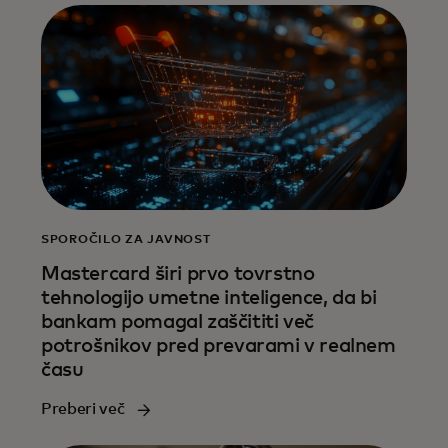
SPOROČILO ZA JAVNOST
Mastercard širi prvo tovrstno
tehnologijo umetne inteligence, da bi
bankam pomagal zaščititi več
potrošnikov pred prevarami v realnem
času
Preberi več