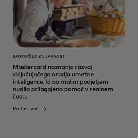
SPOROČILO ZA JAVNOST
Mastercard naznanja razvoj
vključujočega orodja umetne
inteligence, ki bo malim podjetjem
nudilo prilagojeno pomoč v realnem
času.
Preberi več