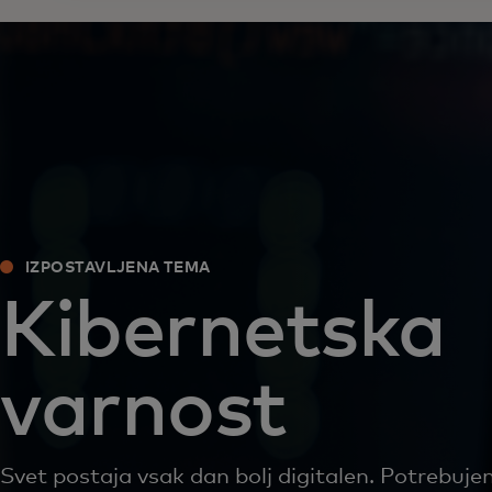
IZPOSTAVLJENA TEMA
Kibernetska
varnost
Svet postaja vsak dan bolj digitalen. Potrebuj