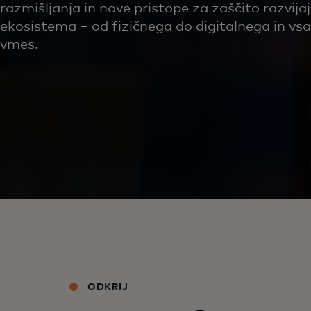
razmišljanja in nove pristope za zaščito razvija
ekosistema – od fizičnega do digitalnega in vsa
vmes.
ODKRIJ