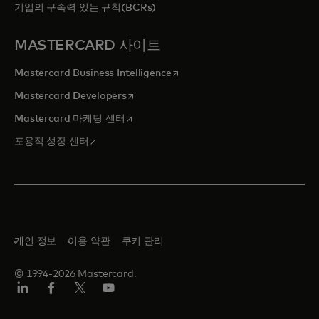
기업의 구속력 있는 규칙(BCRs)
MASTERCARD 사이트
새 탭에서 열림
Mastercard Business Intelligence
새 탭에서 열림
Mastercard Developers
새 탭에서 열림
Mastercard 마케팅 센터
새 탭에서 열림
포용적 성장 센터
개인 정보
이용 약관
쿠키 관리
© 1994-2026 Mastercard.
Lin
Fa
트
유
ked
ceb
위
튜