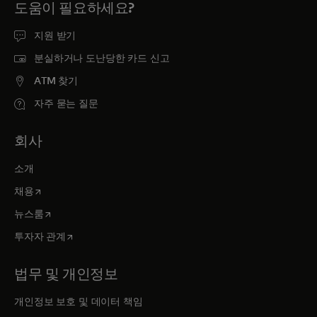
도움이 필요하세요?
지원 받기
분실하거나 도난당한 카드 신고
ATM 찾기
자주 묻는 질문
회사
소개
새 탭에서 열림
채용
새 탭에서 열림
뉴스룸
새 탭에서 열림
투자자 관계
법무 및 개인정보
개인정보 보호 및 데이터 책임