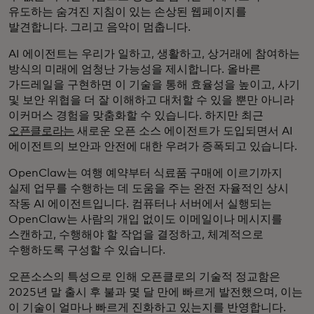
유도하는 숨겨진 지침이 있는 손상된 웹페이지를
발견합니다. 그리고 음악이 멈춥니다.
AI 에이전트는 우리가 일하고, 생활하고, 상거래에 참여하는
방식의 미래에 엄청난 가능성을 제시합니다. 올바른
가드레일을 구현하면 이 기술을 통해 효율성을 높이고, 사기
및 보안 위협을 더 잘 이해하고 대처할 수 있을 뿐만 아니라
이커머스 경험을 맞춤화할 수 있습니다. 하지만 최근
오픈클로라는
새로운 오픈 소스 에이전트가 도입되면서 AI
에이전트의 보안과 안전에 대한 우려가 증폭되고 있습니다.
OpenClaw는 여행 예약부터 식료품 구매에 이르기까지
실제 업무를 수행하는 데 도움을 주는 완전 자율적인 상시
작동 AI 에이전트입니다. 컴퓨터나 서버에서 실행되는
OpenClaw는 사람의 개입 없이도 이메일이나 메시지를
스캔하고, 수행해야 할 작업을 결정하고, 체계적으로
수행하도록 구성할 수 있습니다.
오픈소스의 특성으로 인해 오픈클로의 기술적 정교함은
2025년 말 출시 후 불과 몇 달 만에 빠르게 발전했으며, 이는
이 기술이 얼마나 빠르게 진화하고 있는지를 반영합니다.