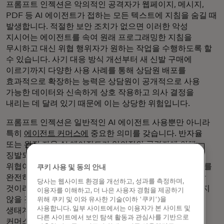
프롬프트 인젝션은 악의적인 공격자가 웹페이지, 메시지,
PDF 등 AI 에이전트가 접하는 모든 텍스트에 지침을 숨길 때
발생합니다. 적절한 보안 조치가 없으면 이러한 악성
지시어는 에이전트를 속여 원래 프로그래밍한 지침을
무시하고 대신 위협 행위자가 원하는 작업을 수행하도록 할
수 있습니다. 사기 대응 방식 개선부터 새 신발 구매에
이르기까지 다양한 사용 사례를 통해 상담원 배포를
효과적으로 확장하는 능력은 상담원이 공개적으로 사용
가능한 데이터와 신속하게 상호 작용하고 의사 결정을
내리는 데 달려 있기 때문에 이는 상당한 위험입니다.
프롬프트 인젝션은 일반적인 AI 에이전트 사용뿐만 아니라
특히
에이전트 커머스에
중요한 의미를 갖습니다. 반자율
또는 완전 자율 AI 에이전트가 악의적인 공격자에 의해
징발되어 거액의 돈을 유용하고 훔칠 수 있는 위험은 실제
위협이 되고 있습니다. 사용자가 에이전트가 자신의 의도를
쿠키 사용 및 동의 안내
완전히 이해하고, 제약 조건을 존중하며, 안전하게 운영할
당사는 웹사이트 환경을 개선하고, 성과를 측정하며,
것이라고 신뢰할 수 없다면 사람들은 에이전트를 사용하지
이용자를 이해하고, 더 나은 사용자 경험을 제공하기
않을 것입니다. 이러한 이유로 마스터카드는 이 새로운
위해 쿠키 및 이와 유사한 기술(이하 '쿠키')을
사용합니다. 일부 사이트에서는 이용자가 본 사이트 및
생태계를 안전하게 수용할 수 있도록 설계된 에이전트
다른 사이트에서 보인 탐색 활동과 관심사를 기반으로
커머스를 위한 프레임워크를 구축하기 위해 노력해