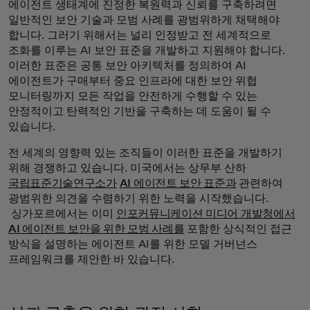
에이전트 생태계에 진정한 복원력과 신뢰를 구축하려면
일반적인 보안 기술과 모범 사례를 광범위하게 채택해야
합니다. 그러기 위해서는 널리 인정받고 전 세계적으로
조화를 이루는 AI 보안 표준을 개발하고 지원해야 합니다.
이러한 표준은 공통 보안 아키텍처를 정의하여 AI
에이전트가 구매부터 중요 인프라에 대한 보안 위협
모니터링까지 모든 작업을 안전하게 수행할 수 있는
안정적이고 탄력적인 기반을 구축하는 데 도움이 될 수
있습니다.
전 세계의 영향력 있는 조직들이 이러한 표준을 개발하기
위해 경쟁하고 있습니다. 미국에서는 상무부 산하
국립표준기술연구소가
AI 에이전트 보안 표준과
관련하여
광범위한 의견을 수렴하기 위한 노력을 시작했습니다.
싱가포르에서는 이미
인포커뮤니케이션 미디어 개발청에서
AI 에이전트 보안을 위한 모범 사례를
포함한 상식적인 접근
방식을 설명하는 에이전트 AI를 위한 모델 거버넌스
프레임워크를 제안한 바 있습니다.