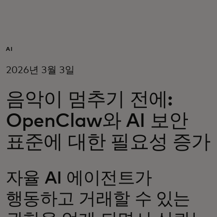
개인 고객
비즈니스 고객
AI
2026년 3월 3일
모두를 위한 가치
음악이 멈추기 전에:
이노베이터
OpenClaw와 AI 보안
표준에 대한 필요성 증가
뉴스 & 인사이트
자율 AI 에이전트가
행동하고 거래할 수 있는