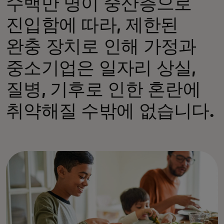
수백만 명이 중산층으로
진입함에 따라, 제한된
완충 장치로 인해 가정과
중소기업은 일자리 상실,
질병, 기후로 인한 혼란에
취약해질 수밖에 없습니다.