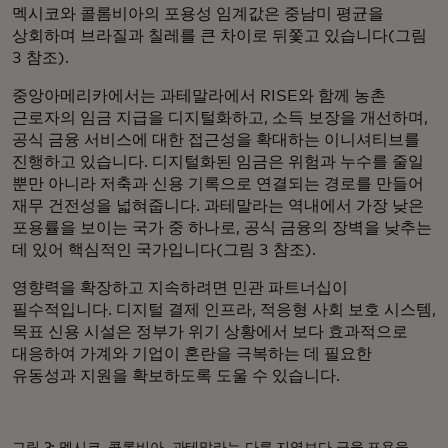
멕시코와 콜롬비아의 포용성 임계값은 중남미 평균을
상회하며 브라질과 칠레를 큰 차이로 뒤쫓고 있습니다(그림
3 참조).
중앙아메리카에서는 과테말라에서 RISE와 함께 농촌
근로자의 임금 지급을 디지털화하고, 소득 보장을 개선하며,
공식 금융 서비스에 대한 접근성을 확대하는 이니셔티브를
진행하고 있습니다. 디지털화된 임금은 위험과 누수를 줄일
뿐만 아니라 저축과 신용 기록으로 연결되는 경로를 만들어
재무 건전성을 넓혀줍니다. 과테말라는 역내에서 가장 낮은
포용률을 보이는 국가 중 하나로, 공식 금융의 장벽을 낮추는
데 있어 핵심적인 국가입니다(그림 3 참조).
영향력을 확장하고 지속하려면 민관 파트너십이
필수적입니다. 디지털 결제 인프라, 적응형 사회 보호 시스템,
목표 신용 시설은 정부가 위기 상황에서 보다 효과적으로
대응하여 가계와 기업이 혼란을 극복하는 데 필요한
유동성과 지원을 확보하도록 도울 수 있습니다.