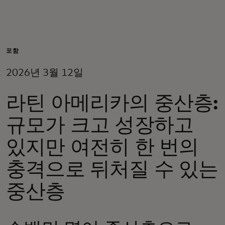
개인 고객
비즈니스 고객
포함
2026년 3월 12일
모두를 위한 가치
라틴 아메리카의 중산층:
이노베이터
규모가 크고 성장하고
있지만 여전히 한 번의
뉴스 & 인사이트
충격으로 뒤처질 수 있는
중산층