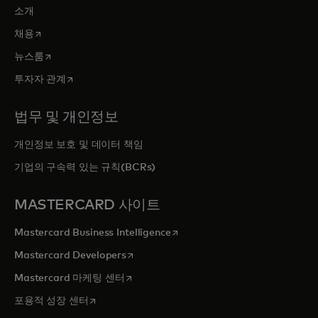
소개
새 탭에서 열림
채용
새 탭에서 열림
뉴스룸
새 탭에서 열림
투자자 관계
법무 및 개인정보
개인정보 보호 및 데이터 책임
기업의 구속력 있는 규칙(BCRs)
MASTERCARD 사이트
새 탭에서 열림
Mastercard Business Intelligence
새 탭에서 열림
Mastercard Developers
새 탭에서 열림
Mastercard 마케팅 센터
새 탭에서 열림
포용적 성장 센터