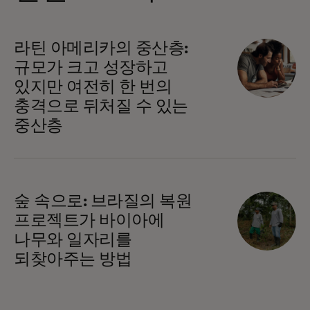
라틴 아메리카의 중산층:
규모가 크고 성장하고
있지만 여전히 한 번의
충격으로 뒤처질 수 있는
중산층
숲 속으로: 브라질의 복원
프로젝트가 바이아에
나무와 일자리를
되찾아주는 방법