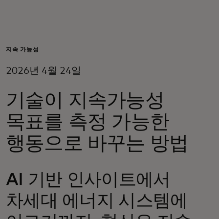
개인 고객
비즈니스 고객
지속 가능성
2026년 4월 24일
모두를 위한 가치
기술이 지속가능성
이노베이터
목표를 측정 가능한
행동으로 바꾸는 방법
뉴스 & 인사이트
AI 기반 인사이트에서
차세대 에너지 시스템에