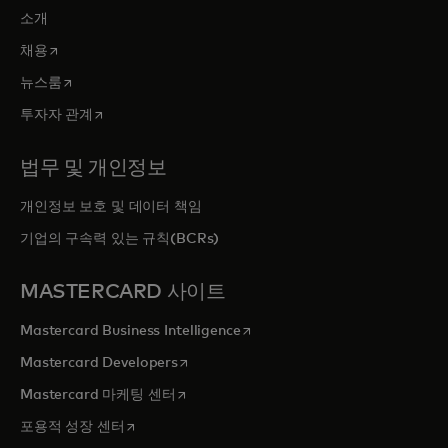
소개
새 탭에서 열림
채용
새 탭에서 열림
뉴스룸
새 탭에서 열림
투자자 관계
법무 및 개인정보
개인정보 보호 및 데이터 책임
기업의 구속력 있는 규칙(BCRs)
MASTERCARD 사이트
새 탭에서 열림
Mastercard Business Intelligence
새 탭에서 열림
Mastercard Developers
새 탭에서 열림
Mastercard 마케팅 센터
새 탭에서 열림
포용적 성장 센터