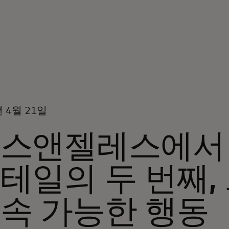
년 4월 21일
스앤젤레스에서
테일의 두 번째,
속 가능한 행동