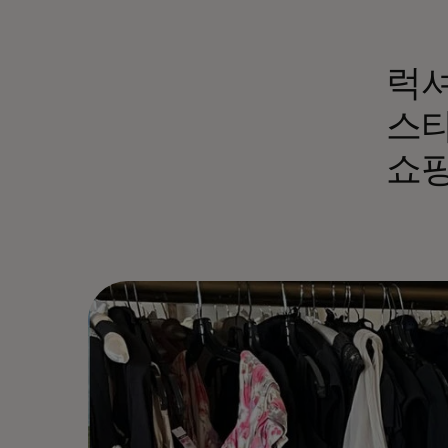
럭셔
스타
쇼핑