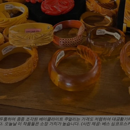
두툼하며 종종 조각된 베이클라이트 주얼리는 가격도 저렴하여 대공황기
. 오늘날 이 작품들은 소장 가치가 높습니다. (사진 제공: 베스 심코프스키