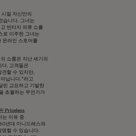
대 시절 자신만의
었습니다. 그녀는
고 빈티지 의류 쇼를
스로 이주한 그녀는
과 온라인 스토어를
드의 쇼룸은 지난 세기의
니다. 고객들은
견할 수 있지만,
 아닙니다."라고
 달린 교묘하고 기발한
시간을 초월하는 무언가가
 Priceless
하는 이유 중
960년대 미니드레스와
명할 수 있습니다.