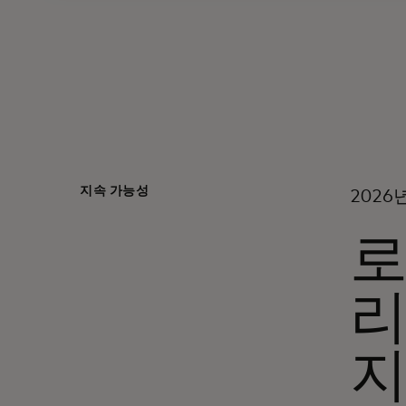
지속 가능성
2026
로
리
지