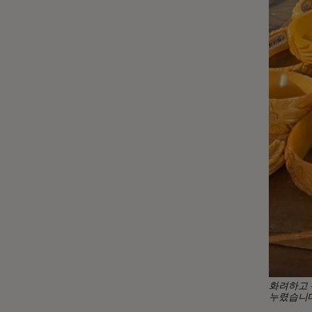
화려하고 
누렸습니다