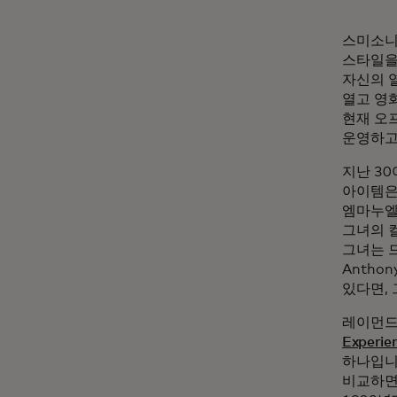
스미소니
스타일을
자신의 
열고 영
현재 오
운영하고
지난 3
아이템은
엠마누엘
그녀의 
그녀는 
Antho
있다면,
레이먼드의
Experie
하나입니
비교하면