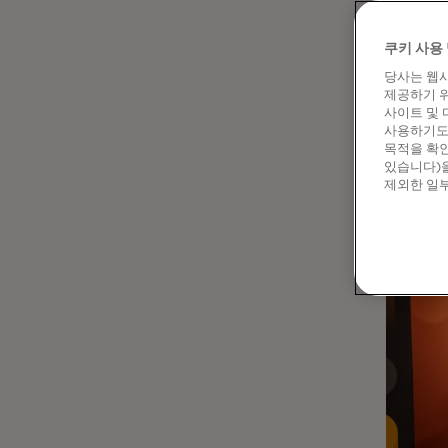
"이런
인물 
쿠키 사용 
있습니
당사는 웹사
보장하
제공하기 위
발전을
사이트 및 
사용하기도 
목적을 확인
거시경제
있습니다)을
도움이 
제외한 일부
Donoh