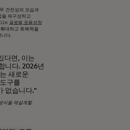
재무 건전성의 모습과
법을 재구성하고
026
글로벌 포용성장
를 확대하고 회복력을
합니다.
있다면, 이는
니다. 2026년
하는 새로운
 도구를
 없습니다."
 방식을 재설계할