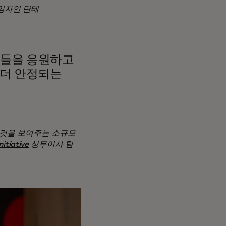
임자인 단테
람들을 응원하고
 더 안정되는
것을 보여주는 소규모
tiative
상무이사 팀