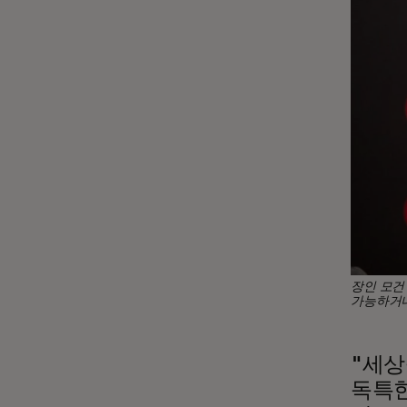
장인 모건
가능하거나 
"세상
독특한