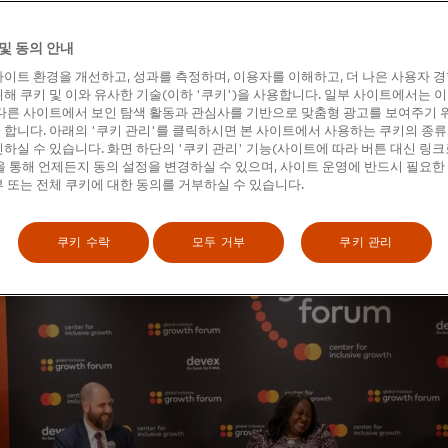
 행사에서 우리는 모두 거물에 대해 이야기하
뒤에는 그들의 삶과 미래에 대해 어떻게 생
및 동의 안내
다. 직업 자체가 우리가 이루고자 하는 다른
이트 환경을 개선하고, 성과를 측정하며, 이용자를 이해하고, 더 나은 사용자 
는 것은 아니지만, 직업이 없으면 우리가 
해 쿠키 및 이와 유사한 기술(이하 '쿠키')을 사용합니다. 일부 사이트에서는 
 이룰 수 없다는 것을 알고 있습니다."
다른 사이트에서 보인 탐색 활동과 관심사를 기반으로 맞춤형 광고를 보여주기 
합니다. 아래의 '쿠키 관리'를 클릭하시면 본 사이트에서 사용하는 쿠키의 종류
하실 수 있습니다. 화면 하단의 '쿠키 관리' 기능(사이트에 따라 버튼 대신 링크
 데이터 이면의 개인적 경험을 이해하는 것이 포용적 성장을 달
 통해 언제든지 동의 설정을 변경하실 수 있으며, 사이트 운영에 반드시 필요한
되는지
세계은행 그룹의
전무이사 겸 최고 지식 책임자 파스칼 도노회
 또는 전체 쿠키에 대한 동의를 거부하실 수 있습니다.
oe)가 설명합니다.
쿠키 수락
모두 거부
쿠키 관리