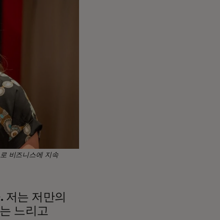
으로 비즈니스에 지속
. 저는 저만의
이는 느리고