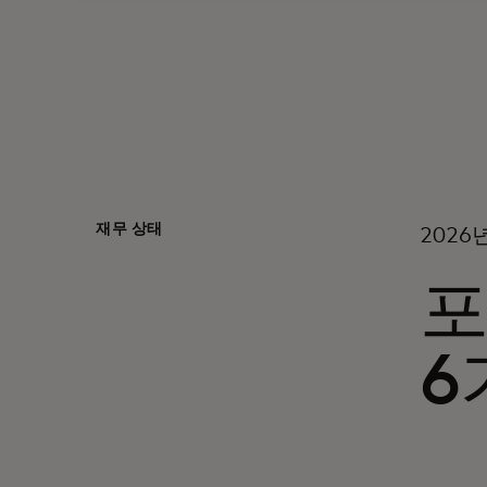
재무 상태
2026
포
6