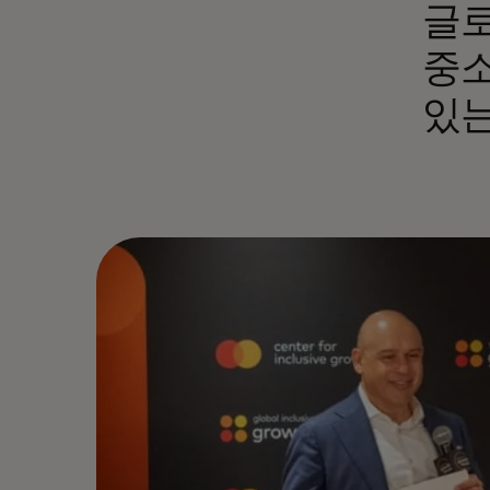
글로
중소
있는