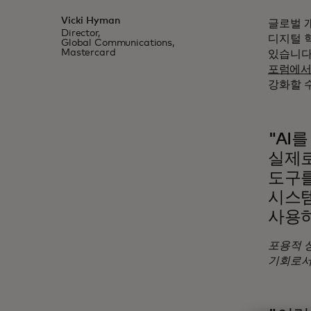
Vicki Hyman
글로벌 
Director,
디지털 
Global Communications,
Mastercard
있습니다
포럼에
강화할 
"AI
실제로
도구를
시스템
사용하
포용적 
기회로서