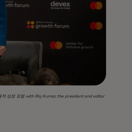
 포용적 성장 포럼 with Raj Kumar, the president and editor