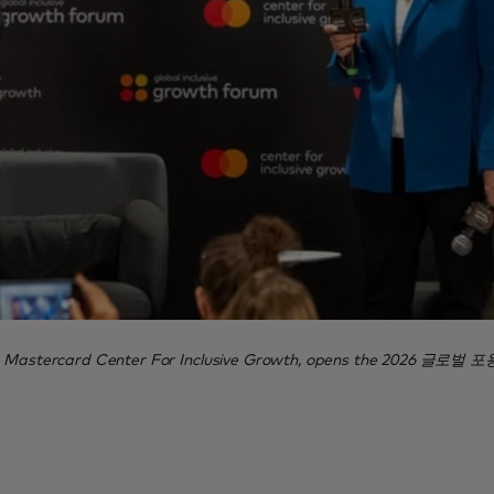
 the Mastercard Center For Inclusive Growth, opens the 2026 글로벌