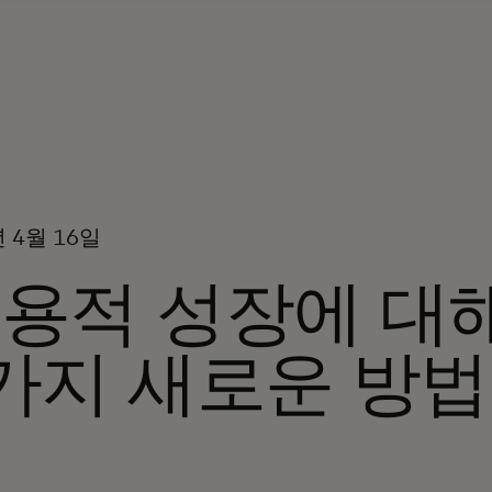
년 4월 16일
용적 성장에 대
가지 새로운 방법