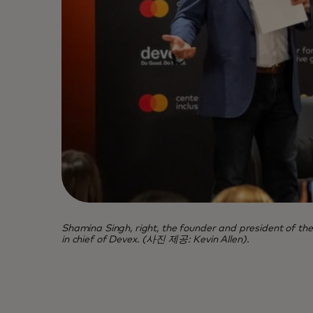
Shamina Singh, right, the founder and president of
in chief of Devex. (사진 제공: Kevin Allen).