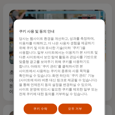
쿠키 사용 및 동의 안내
당사는 웹사이트 환경을 개선하고, 성과를 측정하며,
이용자를 이해하고, 더 나은 사용자 경험을 제공하기
위해 쿠키 및 이와 유사한 기술(이하 '쿠키')을
사용합니다. 일부 사이트에서는 이용자가 본 사이트 및
다른 사이트에서 보인 탐색 활동과 관심사를 기반으로
맞춤형 광고를 보여주기 위해 쿠키를 사용하기도
합니다. 아래의 '쿠키 관리'를 클릭하시면 본
사이트에서 사용하는 쿠키의 종류와 사용 목적을
초등학교
확인하실 수 있습니다. 화면 하단의 '쿠키 관리' 기능
아이가 숫자를 셀 수 있게 되면 물건에는 돈이 들며
(사이트에 따라 버튼 대신 링크로 제공될 수 있습니다)
을 통해 언제든지 동의 설정을 변경하실 수 있으며,
돈은 무한하지 않다는 기본적인 경제 개념에 대해
사이트 운영에 반드시 필요한 쿠키를 제외한 일부 또는
이야기하기 시작하세요. 새 장난감에 대한 요청은
전체 쿠키에 대한 동의를 거부하실 수 있습니다.
욕구와 필요의 균형을 맞추는 방법을 배울 수 있는
기회입니다.
쿠키 수락
모두 거부