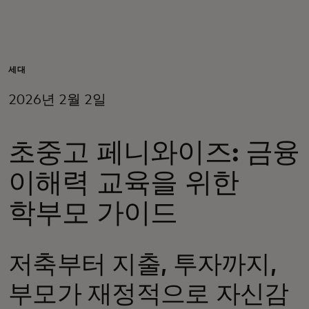
개인 고객
비즈니스 고객
세대
2026년 2월 2일
모두를 위한 가치
초중고 페니와이즈: 금융
이노베이터
이해력 교육을 위한
뉴스 & 인사이트
학부모 가이드
저축부터 지출, 투자까지,
부모가 재정적으로 자신감