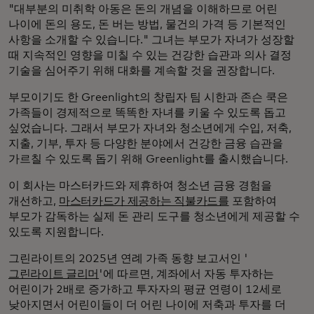
"대부분의 미취학 아동은 돈의 개념을 이해하므로 어린
나이에 돈의 용도, 돈 버는 방법, 물건의 가격 등 기본적인
사항을 소개할 수 있습니다." 그녀는 부모가 자녀가 성장할
때 지속적인 영향을 미칠 수 있는 건강한 습관과 의사 결정
기술을 심어주기 위해 대화를 계속할 것을 권장합니다.
부모이기도 한 Greenlight의 창립자 팀 시한과 존슨 쿡은
가족들이 경제적으로 똑똑한 자녀를 키울 수 있도록 돕고
싶었습니다. 그래서 부모가 자녀와 청소년에게 수입, 저축,
지출, 기부, 투자 등 다양한 분야에서 건강한 금융 습관을
가르칠 수 있도록 돕기 위해 Greenlight를 출시했습니다.
이 회사는 마스터카드와 제휴하여 청소년 금융 경험을
개선하고,
마스터카드가 제공하는 직불카드를
포함하여
부모가 감독하는 실제 돈 관리 도구를 청소년에게 제공할 수
있도록 지원합니다.
그린라이트의 2025년 연례 가족 동향 보고서인 '
그린라이트 글리머
'에 따르면, 계좌에서 자동 투자하는
어린이가 2배로 증가하고 투자자의 평균 연령이 12세로
낮아지면서 어린이들이 더 어린 나이에 저축과 투자를 더