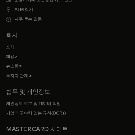
분실하거나 도난당한 카드 신고
ATM 찾기
자주 묻는 질문
회사
소개
새 탭에서 열림
채용
새 탭에서 열림
뉴스룸
새 탭에서 열림
투자자 관계
법무 및 개인정보
개인정보 보호 및 데이터 책임
기업의 구속력 있는 규칙(BCRs)
MASTERCARD 사이트