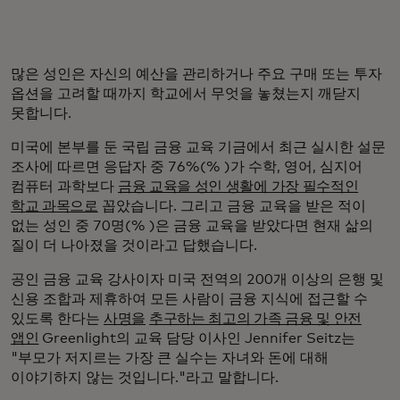
많은 성인은 자신의 예산을 관리하거나 주요 구매 또는 투자
옵션을 고려할 때까지 학교에서 무엇을 놓쳤는지 깨닫지
못합니다.
미국에 본부를 둔 국립 금융 교육 기금에서 최근 실시한 설문
조사에 따르면 응답자 중 76%(% )가 수학, 영어, 심지어
컴퓨터 과학보다
금융 교육을 성인 생활에 가장 필수적인
학교 과목으로
꼽았습니다. 그리고 금융 교육을 받은 적이
없는 성인 중 70명(% )은 금융 교육을 받았다면 현재 삶의
질이 더 나아졌을 것이라고 답했습니다.
공인 금융 교육 강사이자 미국 전역의 200개 이상의 은행 및
신용 조합과 제휴하여 모든 사람이 금융 지식에 접근할 수
있도록 한다는
사명을
추구하는 최고의 가족 금융 및 안전
앱인
Greenlight의 교육 담당 이사인 Jennifer Seitz는
"부모가 저지르는 가장 큰 실수는 자녀와 돈에 대해
이야기하지 않는 것입니다."라고 말합니다.