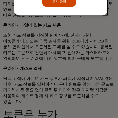
쿠키 관리
디지털 지갑을 사용하여 인앱 또는 웹사이트 결제를 할 수도
있습니다. 여기서 지갑은 토큰 세부 정보, 암호를 제공하며
배송 정보를 자동으로 제공할 수 있습니다.
온라인 - 파일에 있는 카드 사용
또한 카드 정보를 저장한 판매자(예: 전자상거래
마켓플레이스 또는 구독 결제를 위한 스트리밍 서비스)를
통해 온라인에서 토큰화된 구매를 할 수도 있습니다. 등록된
카드는 토큰으로 간단히 대체되고, 판매자는 마스터카드에
연락하여 모든 거래에 대한 암호를 받아 구매를 보호합니다.
온라인 - 게스트 결제
단골 고객이 아니며 카드 정보가 파일에 저장되어 있지 않은
경우, 카드 정보를 입력하거나 구매 완료를 위해 다른 곳으로
리디렉션될 필요 없이
클릭 투 페이와
같은 디지털 지갑을
사용하여 게스트 결제 시 카드 정보를 토큰화할 수도
있습니다.
토큰은 누가