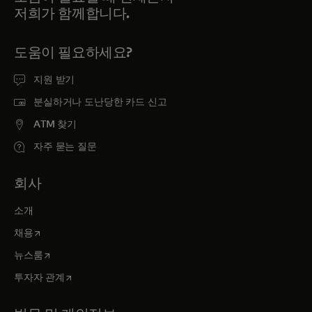
저희가 함께합니다.
도움이 필요하세요?
지원 받기
분실하거나 도난당한 카드 신고
ATM 찾기
자주 묻는 질문
회사
소개
새 탭에서 열림
채용
새 탭에서 열림
뉴스룸
새 탭에서 열림
투자자 관계