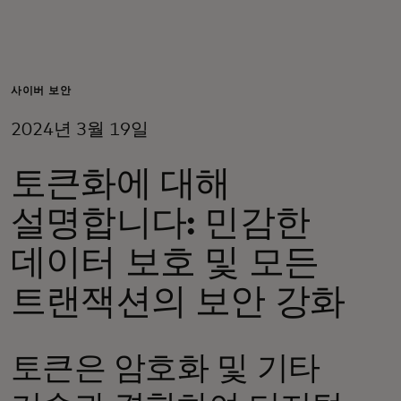
개인을 위한 서비스
기업을 위한 서비스
사이버 보안
2024년 3월 19일
전 세계를 위한
토큰화에 대해
혁신가를 위한 서비스
설명합니다: 민감한
데이터 보호 및 모든
뉴스 및 트렌드
트랜잭션의 보안 강화
토큰은 암호화 및 기타