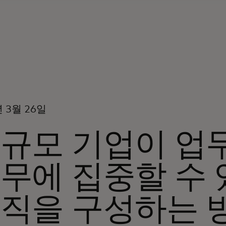
년 3월 26일
규모 기업이 업
무에 집중할 수
직을 구성하는 