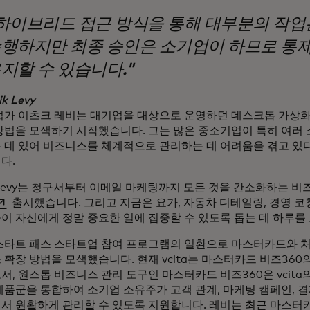
하이브리드 접근 방식을 통해 대부분의 작업은
행하지만 최종 승인은 소기업이 하므로 통
지할 수 있습니다."
ik Levy
업가 이츠크 레비는 대기업을 대상으로 운영하던 데스크톱 가상화
방법을 모색하기 시작했습니다. 그는 많은 중소기업이 특히 여러
 데 있어 비즈니스를 체계적으로 관리하는 데 어려움을 겪고 있
다.
Levy는 청구서부터 이메일 마케팅까지 모든 것을 간소화하는 비
새 탭에서 열림
출시했습니다. 그리고 지금은 요가, 자동차 디테일링, 경영 코
이 자신에게 정말 중요한 일에 집중할 수 있도록 돕는 데 하루를
스타트 패스 스타트업 참여 프로그램의 일환으로 마스터카드와 처
확장 방법을 모색했습니다. 현재 vcita는 마스터카드 비즈360
서, 원스톱 비즈니스 관리 도구인 마스터카드 비즈360은 vcit
제품군을 통합하여 소기업 소유주가 고객 관계, 마케팅 캠페인, 
서 원활하게 관리할 수 있도록 지원합니다. 레비는 최근 마스터