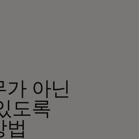
무가 아닌
 있도록
방법