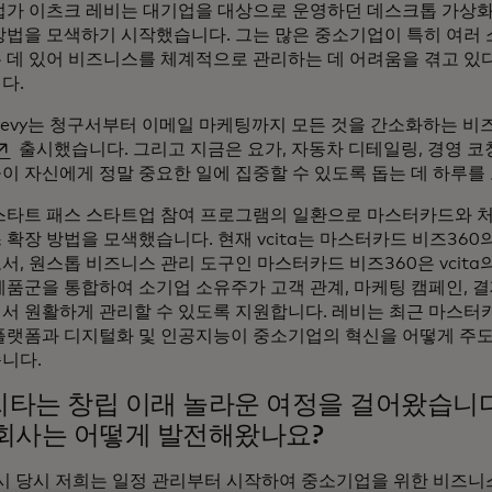
업가 이츠크 레비는 대기업을 대상으로 운영하던 데스크톱 가상화
방법을 모색하기 시작했습니다. 그는 많은 중소기업이 특히 여러
 데 있어 비즈니스를 체계적으로 관리하는 데 어려움을 겪고 있
다.
Levy는 청구서부터 이메일 마케팅까지 모든 것을 간소화하는 비
새 탭에서 열림
출시했습니다. 그리고 지금은 요가, 자동차 디테일링, 경영 코
이 자신에게 정말 중요한 일에 집중할 수 있도록 돕는 데 하루를
스타트 패스 스타트업 참여 프로그램의 일환으로 마스터카드와 처
확장 방법을 모색했습니다. 현재 vcita는 마스터카드 비즈360
서, 원스톱 비즈니스 관리 도구인 마스터카드 비즈360은 vcit
제품군을 통합하여 소기업 소유주가 고객 관계, 마케팅 캠페인, 
서 원활하게 관리할 수 있도록 지원합니다. 레비는 최근 마스터
플랫폼과 디지털화 및 인공지능이 중소기업의 혁신을 어떻게 주
니다.
타는 창립 이래 놀라운 여정을 걸어왔습니다.
회사는 어떻게 발전해왔나요?
시 당시 저희는 일정 관리부터 시작하여 중소기업을 위한 비즈니