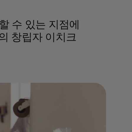
할 수 있는 지점에
의 창립자 이치크