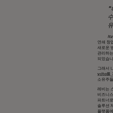
"
수
유
Itz
연쇄 창
새로운 
관리하는
되었습니
그래서 
vcita를
소유주들
레비는 
비즈니스 
파트너로
솔루션 
플랫폼에