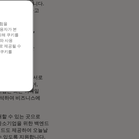
루션으로 전환했습니다.
에 서비스를 제공하고
경험을
화시켰으며,
이용자가 본
위해 쿠키를
도
와 사용
면하고 있는
로 제공될 수
 쿠키를
 브이씨타는
국 기능에 따라 서로
니다. 예를 들어,
기업은 최근 이메일
분석하여 비즈니스에
할 수 있는 곳으로
 중소기업을 위한 백엔드
엔드도 제공하여 오늘날
수 있도록 지원합니다.