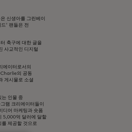
들은 신생아를 그린베이
드' 팬들은 전
부터 축구에 대한 글을
진 사교적인 디지털
크리에이터로서의
harlie의 공동
상과 게시물로 소셜
는 인물 중
스타그램 크리에이터들이
 미디어 마케팅과 숏폼
5,000억 달러에 달할
회를 제공할 것으로