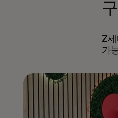
구
Z세
가능