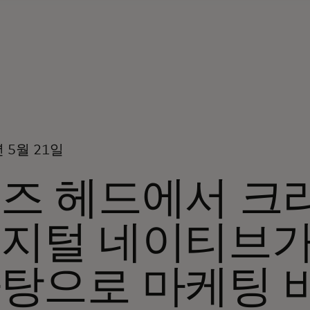
년 5월 21일
즈 헤드에서 크
지털 네이티브가
탕으로 마케팅 