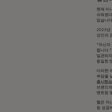
현재 미
쉬워졌다
없습니다
2023
성인의 경
"자신의
합니다."
일관되지
동일한 
이러한 
부담을 
출시했
브랜드의
멘토링 
웹은 지
등 성공