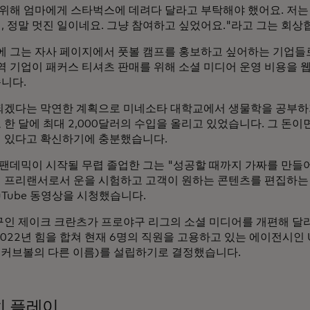
 위해 엄마에게 스타벅스에 데려다 달라고 부탁해야 했어요. 저는 
, 정말 멋진 일이네요. 그냥 참여하고 싶었어요."라고 그는 회상
만에 그는 자사 페이지에서 풋볼 캠프를 홍보하고 싶어하는 기업들
지역 기업이 패커스 티셔츠 판매를 위해 소셜 미디어 운영 비용을 
니다.
되겠다는 막연한 계획으로 미네소타 대학교에서 생물학을 공부하기
한 달에 최대 2,000달러의 수입을 올리고 있었습니다. 그 돈이
 있다고 확신하기에 충분했습니다.
년 팬데믹이 시작될 무렵 졸업한 그는 "성공할 때까지 가짜를 만
 프리랜서로서 운을 시험하고 고객이 원하는 콘텐츠를 편집하는
uTube 동영상을 시청했습니다.
구인 제이크 크란츠가 프로야구 리그의 소셜 미디어를 개편해 달라
022년 힘을 합쳐 현재 6명의 직원을 고용하고 있는 에이전시인 U
ie(커브볼의 다른 이름)를 설립하기로 결정했습니다.
히 플레이