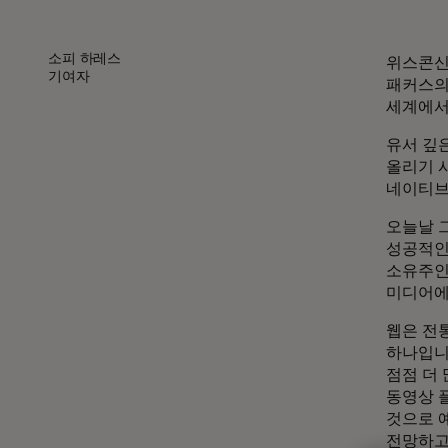
소피 하레스
위스콘신
기여자
패커스의
세계에서
유서 깊
올리기 
네이티브
오늘날 
성공적인 
소유주인 
미디어에
웹은 전
하나입니
점점 더
동영상 
것으로 
전망하고