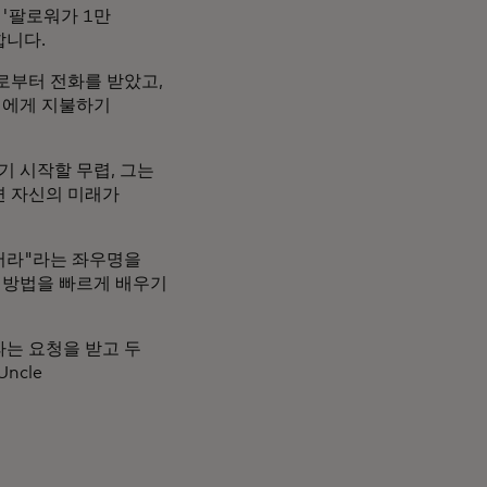
'팔로워가 1만
합니다.
로부터 전화를 받았고,
웹에게 지불하기
 시작할 무렵, 그는
면 자신의 미래가
들어라"라는 좌우명을
 방법을 빠르게 배우기
는 요청을 받고 두
ncle