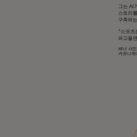
그는 A
스토리를
구축하는
"스포츠
파고들면
배너 사진
커뮤니케이
스토리
레이디 가가의