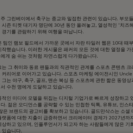
주 그린베이에서 축구는 종교와 밀접한 관련이 있습니다. 부모
 시즌 티켓 대기자 명단에 30년 동안 올려놓고, 열성적인 '치즈헤
 경기를 관람하기 위해 여행을 떠납니다.
은 팀인 램보 필드에서 가까운 곳에서 자란 타일러 웹은 10대 때
시작했습니다. 이러한 게시물은 패커의 모든 것에 대한 열정을 가
에게 숨 쉬는 것처럼 자연스럽게 다가왔습니다.
그는 그 취미와 동료 팬들과의 직관적인 관계를 스포츠 콘텐츠 
커리어로 이어가고 있습니다. 스포츠 마케팅 에이전시인 Uncle C
그는 야구, 축구, 골프, 맨손 복싱 등 스포츠에 관한 짧은 동영
서 수천 명에게 도달하고 있습니다.
통적인 미디어 모델을 뒤집는 디지털 기업가로 빠르게 성장하고 있
다. 젊은 오디언스를 공략할 수 있는 민첩한 틱톡, 유튜브, 인
 많은 브랜드의 광고비를 확보하고 있습니다. 골드만삭스는 소셜
플랫폼에 대한 지출이 급증하면서 크리에이터 경제가 2027년까지 
예상하고 있으며, 인플루언서가 되고자 하는 사람들에게 많은 기
 있습니다.