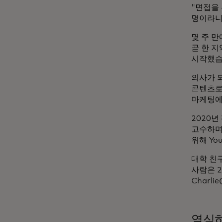
"면접을
명이라니
몇 주 
곧 한 
시작했습
의사가 
콘텐츠로 
마케팅에
2020
고수하며
위해 Yo
대학 친
사람은 2
Charl
열심