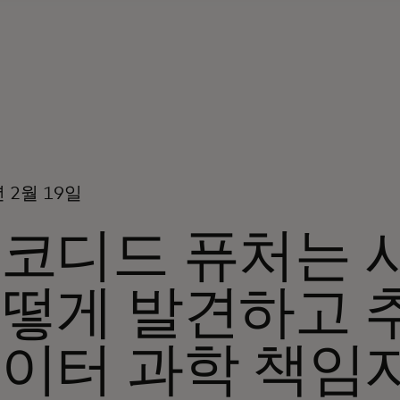
년 2월 19일
코디드 퓨처는 
떻게 발견하고 
이터 과학 책임