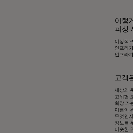
이렇게
피싱 
이상적으
인프라가
인프라가
고객은
세상의 
고위험 
확장 가
이름이 
무엇인지
정보를 
비슷한 위