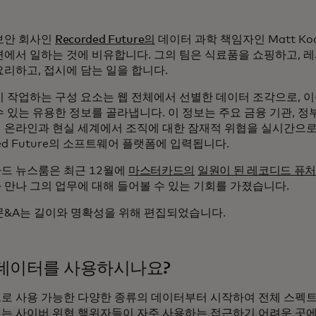
보안 회사인
Recorded Future의
데이터 과학 책임자인 Matt K
편에서 일하는 것에 비유합니다. 그의 팀은 식료품을 쇼핑하고, 
요리하고, 접시에 담는 일을 합니다.
이 작업하는 구성 요소는 웹 전체에서 선별한 데이터 조각으로, 
 있는 유용한 정보를 골라냅니다. 이 정보는 주요 금융 기관, 정
 온라인과 현실 세계에서 조직에 대한 잠재적 위협을 실시간으로
ded Future의 소프트웨어 플랫폼에 입력됩니다.
드 뉴스룸은 최근 12월에
마스터카드의
일원이 된 레코디드 퓨
 만나 그의 업무에 대해 들어볼 수 있는 기회를 가졌습니다.
문&A는 길이와 명확성을 위해 편집되었습니다.
데이터를 사용하시나요?
로 사용 가능한 다양한 종류의 데이터부터 시작하여 전체 스펙트
는 사이버 위협 행위자들이 자주 사용하는 접근하기 어려운 곳