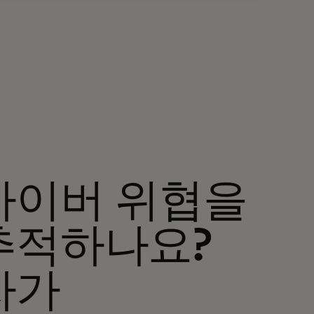
사이버 위협을
추적하나요?
자가