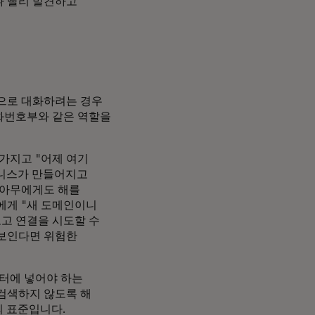
나 빨리 발견하고
으로 대화하려는 경우
전화번호부와 같은 역할을
가지고 "어제 여기
즈니스가 만들어지고
 아무에게도 해를
에게 "새 도메인이니
보고 연결을 시도할 수
 보인다면 위험한
필터에 넣어야 하는
검색하지 않도록 해
의 표준입니다.