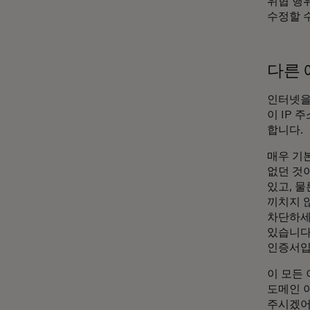
위협 행
수정할 
다른 
인터넷을
이 IP
합니다.
매우 기
없던 것
있고, 
끼치지 
차단하세
있습니다
인증서입
이 모든
도메인 
주시겠어