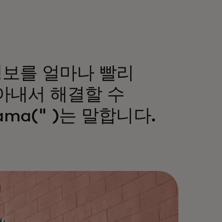
정보를 얼마나 빨리
아내서 해결할 수
ma(" )는 말합니다.