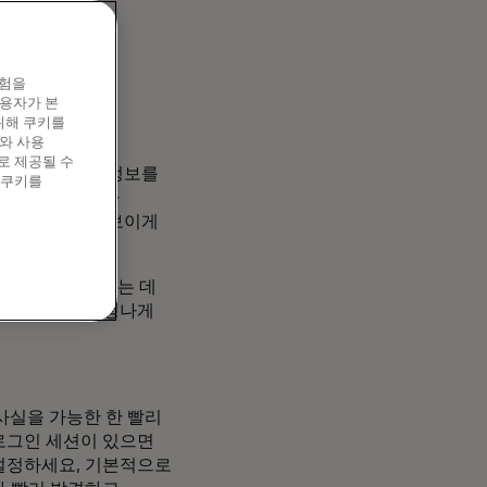
경험을
이용자가 본
위해 쿠키를
와 사용
 정보를 훔치는
로 제공될 수
양에 대한 모든 정보를
 쿠키를
처럼 보이는 가짜
서 오는 것처럼 보이게
트워크에 침투하는 데
파일의 수는 엄청나게
사실을 가능한 한 빨리
 로그인 세션이 있으면
설정하세요, 기본적으로