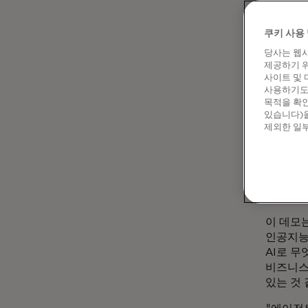
쿠키 사용 
당사는 웹사
제공하기 위
사이트 및 
사용하기도 
목적을 확인
있습니다)을
제외한 일부
리산드라 
루빈)
이 데모
인공지능
AI로 무
비즈니스
있는 것