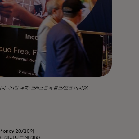
니다. (사진 제공: 크리스토퍼 폴크/포크 이미징)
Money 20/20의
춤형 대시보드에 대한