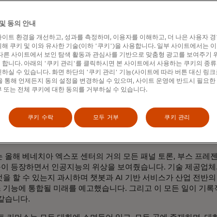
및 동의 안내
이트 환경을 개선하고, 성과를 측정하며, 이용자를 이해하고, 더 나은 사용자 
해 쿠키 및 이와 유사한 기술(이하 '쿠키')을 사용합니다. 일부 사이트에서는 
다른 사이트에서 보인 탐색 활동과 관심사를 기반으로 맞춤형 광고를 보여주기 
합니다. 아래의 '쿠키 관리'를 클릭하시면 본 사이트에서 사용하는 쿠키의 종류
하실 수 있습니다. 화면 하단의 '쿠키 관리' 기능(사이트에 따라 버튼 대신 링크
 통해 언제든지 동의 설정을 변경하실 수 있으며, 사이트 운영에 반드시 필요한
 또는 전체 쿠키에 대한 동의를 거부하실 수 있습니다.
곤잘레스가 Money 20/20 층에서 알티메트릭의 챗봇을 선보이고 있습니다.
쿠키 수락
모두 거부
쿠키 관리
는 올해 베네치아 엑스포 센터의 거의 모든 패널 토론, 부스 프레
이 등장하면서 인공지능의 위상을 보여줬습니다. 기술 제공업체
엇을 할 수 있는지 과시하며 챗봇과 AI 기반 서비스가 산업 전반
 기능에 통합될 미래를 예고했습니다. 그리고 이 모든 일이 기
 같습니다.