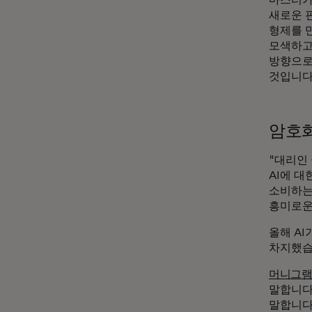
새로운 
형제를 만
모색하고
방향으로
것입니다
암호
"대리인 
AI에 대
소비하는
흥미로운
올해 A
차지했습
머니그
말합니다
말합니다