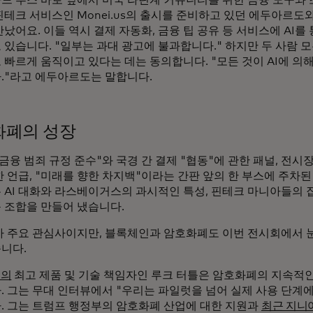
핀테크 서비스인 Monei.us의 출시를 준비하고 있던 에두아르도
났어요. 이들 역시 결제 자동화, 금융 팁 공유 등 서비스에 AI
 있습니다. "일부는 과대 광고에 불과합니다." 하지만 두 사람 
 빠르게 움직이고 있다는 데는 동의합니다. "모든 것이 AI에 의
."라고 에두아르도는 말합니다.
화폐의 성장
금융 범죄 규정 준수"와 국경 간 결제 "협동"에 관한 패널, 전시
한 언급, "미래를 향한 차지백"이라는 간판 앞의 한 부스에 주차
 AI 대화와 라스베이거스의 과시적인 특성, 핀테크 마니아들의
 조합을 만들어 냈습니다.
I가 주요 관심사이지만, 블록체인과 암호화폐도 이번 전시회에서 
니다.
램의
최고 제품 및 기술 책임자인 루크 터틀은 암호화폐의 지속적
. 그는 무대 인터뷰에서 "우리는 파일럿을 넘어 실제 사용 단계
. 그는 트럼프 행정부의 암호화폐 산업에 대한 지원과
최근 지니