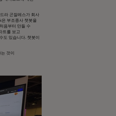
산드라 곤잘레스가 회사
ik은 부조종사 챗봇을
 처음부터 만들 수
 차트를 보고
수도 있습니다. 챗봇이
하는 것이