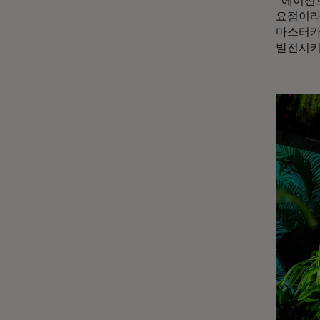
"에이전트
요점이라
마스터카
발전시키