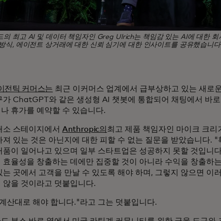
 최고 AI 및 데이터 책임자인 Greg Ulrich는 책임감 있는 AI에 대한 
방식, 에이전트 상거래에 대한 신뢰 심기에 대한 인사이트를 공유했습니다. (
이전틱 커머스는
최근 이커머스 업계에서 급부상하고 있는 새로운
가 ChatGPT와 같은 생성형 AI 챗봇에 통합되어 채팅에서 바
나 휴가를 예약할 수 있습니다.
래소 스테이지에서
Anthropic의
최고 제품 책임자인 마이크 크리거
빠져 있는 것은 아닌지에 대한 피할 수 없는 질문을 받았습니다. 
거품이 일어나고 있으며 일부 스타트업은 성공하지 못할 것입니다."
 효율성을 창출하는 데에만 집중할 것이 아니라 수익을 창출하
있는 곳에서 고객을 만날 수 있도록 해야 하며, 그렇지 않으면 이
 않을 것이라고 덧붙입니다.
 계산대로 해야 합니다."라고 그는 덧붙입니다.
드 부스 바로 옆에서 미국 라틴계 커뮤니티를 위한 금융 도구와