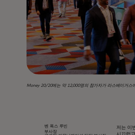
Money 20/20에는 약 12,000명의 참가자가 라스베이
벤 폭스 루빈
저는 이
부사장
시끄럽고