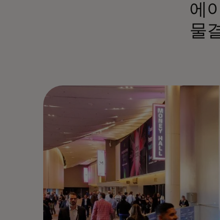
에이
물결