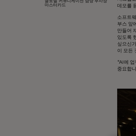
글로벌 커뮤니케이션 담당 부사장
마스터카드
데모를 
소프트웨
부스 앞에
만들어 
있도록 했
싶으신가
이 모든
"AI에 
중요합니