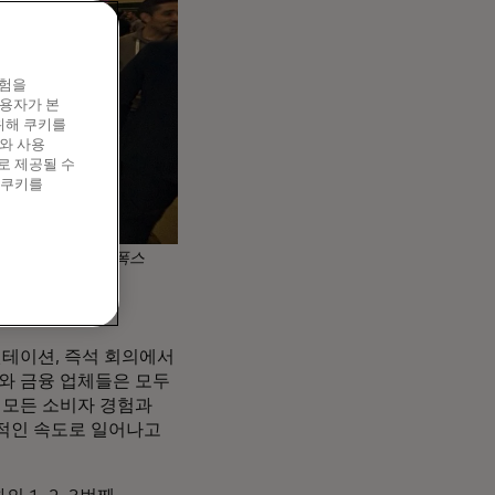
경험을
이용자가 본
위해 쿠키를
와 사용
로 제공될 수
 쿠키를
 (사진 제공: 벤 폭스
젠테이션, 즉석 회의에서
와 금융 업체들은 모두
의 모든 소비자 경험과
록적인 속도로 일어나고