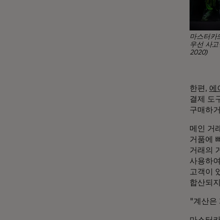
마스터카드의
우선 사고
2020)
한편,
에
결제 도구
구매하거
메인 거
거품에 
거래의 
사용하여
고객이 
합산되지
"계산은
마스터카