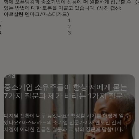
함께 오픈뱅킹과 중소기업이 신용에 더 원활하게 접근할 수
있는 방법에 대한 토론을 이끌고 있습니다. (사진 캡션:
아르살란 덴마크/마스터카드)
1
2
3
소기업
중소기업 소유주들이 항상 저에게 묻는
7가지 질문과 제가 바라는 1가지 질문
디지털 전환이 너무 늦었나요? 확장할 시기를 어떻게 알 수
있나요? 마스터카드의 소기업 전문가이자 멘토인 진저
시겔이 이러한 긴급한 질문과 그 밖의 질문에 답합니다.