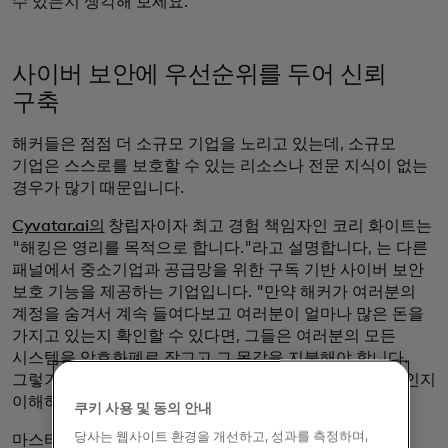
수 있는지 생각해 보세요."
사이버 보안에 우선순위를 두어 신뢰
구축
해커들은 점점 더 소규모 기업을 노리고 있는데, 소규모
기업은 스스로를 보호할 수 있는 리소스나 전문 지식이 없는
경우가 많기 때문입니다.
Cyvatar.ai의
창립자이자 최고 경험 책임자인 코리 화이트는
"해킹은 영리를 목적으로 합니다."라고 설명합니다, 는 다른
패널에서 중소기업과 공급망을 위한 구독 기반 사이버 보안
보호 기능을 제공하는 기업입니다. "만약 해커가 여러분의
계정을 숨겨서 계속 들여다보고 여러분이 얼마나 많은 돈을
가지고 있는지 확인할 수 있다면, 그들은 여러분의 모든
시스템을 암호화폐로 잠그고 그 몸값을 지불해야 합니다.
그렇기 때문에 [소규모 기업]이 이러한 해킹이 어떤 모습인지
이해하는 것이 매우 중요합니다."
쿠키 사용 및 동의 안내
당사는 웹사이트 환경을 개선하고, 성과를 측정하며,
마스터카드의 비즈니스 개발, 디지털 파트너십 및 핀테크