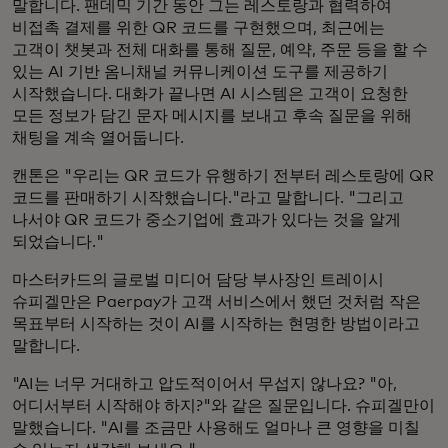
말합니다. 팬데믹 기간 동안 그는 레스토랑과 협력하여
비접촉 결제를 위한 QR 코드를 구현했으며, 최근에는
고객이 챗봇과 전체 대화를 통해 질문, 예약, 주문 등을 할 수
있는 AI 기반 옴니채널 커뮤니케이션 도구를 제공하기
시작했습니다. 대화가 끝나면 AI 시스템은 고객이 요청한
모든 정보가 담긴 문자 메시지를 보내고 후속 질문을 위해
채팅을 계속 열어둡니다.
캔톤은 "우리는 QR 코드가 유행하기 전부터 레스토랑에 QR
코드를 판매하기 시작했습니다."라고 말합니다. "그리고
나서야 QR 코드가 중소기업에 효과가 있다는 것을 알게
되었습니다."
마스터카드의 글로벌 미디어 담당 부사장인 트레이시
슈피겔만은 Paerpay가 고객 서비스에서 했던 것처럼 작은
목표부터 시작하는 것이 AI를 시작하는 현명한 방법이라고
말합니다.
"AI는 너무 거대하고 압도적이어서 무섭지 않나요? "아,
어디서부터 시작해야 하지?"와 같은 질문입니다. 슈피겔만이
말했습니다. "AI를 조금만 사용해도 얼마나 큰 영향을 미칠