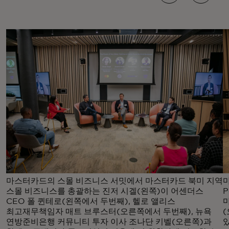
마스터카드의 스몰 비즈니스 서밋에서 마스터카드 북미 지역
스몰 비즈니스를 총괄하는 진저 시겔(왼쪽)이 어센더스
P
CEO 폴 퀸테로(왼쪽에서 두번째), 헬로 앨리스
최고재무책임자 매트 브루스터(오른쪽에서 두번째), 뉴욕
연방준비은행 커뮤니티 투자 이사 조나단 키벨(오른쪽)과