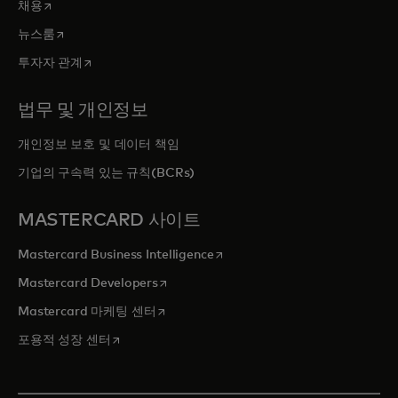
새 탭에서 열림
채용
새 탭에서 열림
뉴스룸
새 탭에서 열림
투자자 관계
법무 및 개인정보
개인정보 보호 및 데이터 책임
기업의 구속력 있는 규칙(BCRs)
MASTERCARD 사이트
새 탭에서 열림
Mastercard Business Intelligence
새 탭에서 열림
Mastercard Developers
새 탭에서 열림
Mastercard 마케팅 센터
새 탭에서 열림
포용적 성장 센터