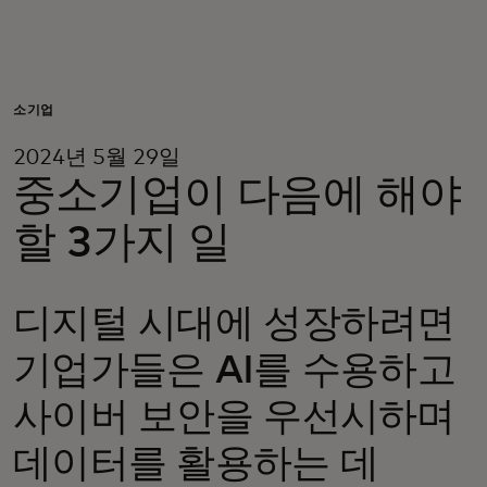
개인 고객
비즈니스 고객
소기업
2024년 5월 29일
모두를 위한 가치
중소기업이 다음에 해야
할 3가지 일
이노베이터
디지털 시대에 성장하려면
뉴스 & 인사이트
기업가들은 AI를 수용하고
사이버 보안을 우선시하며
데이터를 활용하는 데