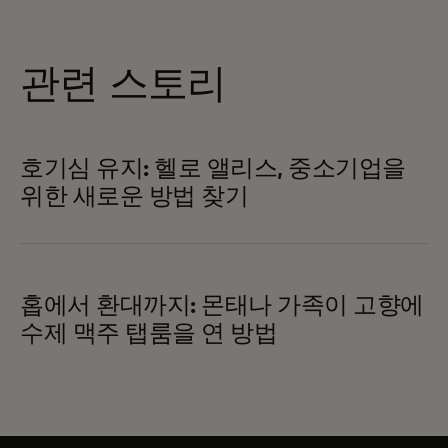
관련 스토리
호기심 유지: 헬로 앨리스, 중소기업을
위한 새로운 방법 찾기
홉에서 환대까지: 몬태나 가족이 고향에
수제 맥주 탭룸을 연 방법