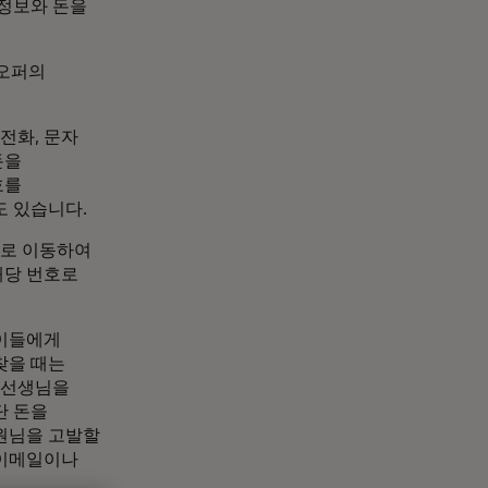
 정보와 돈을
 오퍼의
전화, 문자
돈을
호를
도 있습니다.
으로 이동하여
해당 번호로
아이들에게
찾을 때는
외 선생님을
단 돈을
원님을 고발할
 이메일이나