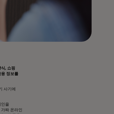
식, 쇼핑
금융 정보를
기 사기에
페인을
 가짜 온라인