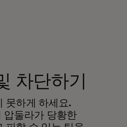
및 차단하기
 못하게 하세요.
이 압둘라가 당황한