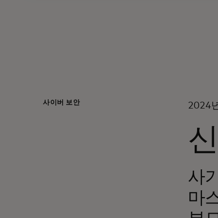
사이버 보안
2024
신
사기
마스