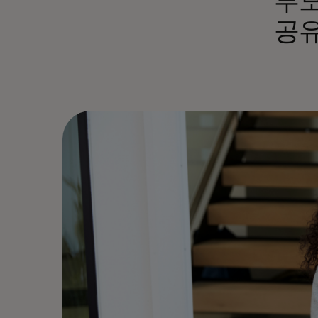
부모
공유