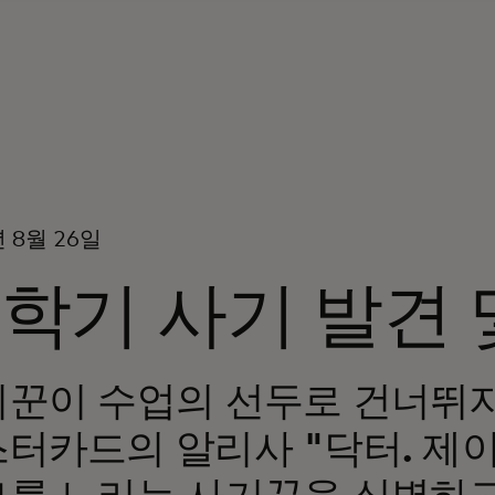
년 8월 26일
학기 사기 발견 
꾼이 수업의 선두로 건너뛰지
터카드의 알리사 "닥터. 제