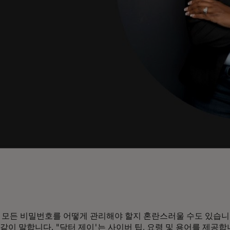
 모든 비밀번호를 어떻게 관리해야 할지 혼란스러울 수도 있습니
같이 말합니다. "닥터 제이'는 사이버 팁, 요령 및 용어를 제공