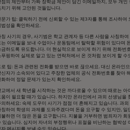
상점의 제안부터 가짜 장학금 제안이 담긴 이메일까지, 모두 개인
훔치기 위해 고안된 것들입니다.
전문가 팁: 클릭하기 전에 신뢰할 수 있는 제3자를 통해 조사하여
적법성을 확인하세요.
사칭 사기의 경우, 사기범은 학교 관계자 등 다른 사람을 사칭하여 
또는 이메일을 보내 수업이나 운동팀에서 탈락할 위험이 있다며 
송금하도록 유도합니다. 더 현실적으로 보이게 하기 위해 전화번
스푸핑하여 실제로 알고 있는 연락처에서 온 것처럼 보이게 할 수
프로 팁: 돈과 관련된 전화를 받으면 바로 끊으세요. 대신 온라인
발신자가 소속되어 있다고 주장한 업체의 공식 전화번호를 찾아 
전화하여 정말 문제가 있는지 확인하세요.
학교에서 새 학년을 시작하는 것은 까다로울 수 있으며 때로는 
도움이 필요할 때가 있습니다. 하지만 온라인에서 과외 선생님을 
주의하세요: 숙제 도우미 사기가 점점 더 흔해지고 있습니다. 과
사칭하여 학생의 과제를 도와주겠다며 돈을 요구할 수 있지만, 일
지불하면 더 많은 돈을 요구합니다. 지불을 거부하면 범죄자가 회
수 있습니다. 심지어 자녀의 부정행위나 표절을 비난하는 협박성
문자 메시지를 보낼 수도 있습니다.