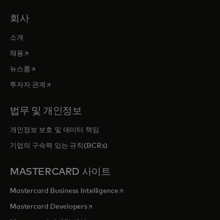
회사
소개
새 탭에서 열림
채용
새 탭에서 열림
뉴스룸
새 탭에서 열림
투자자 관계
법무 및 개인정보
개인정보 보호 및 데이터 책임
기업의 구속력 있는 규칙(BCRs)
MASTERCARD 사이트
새 탭에서 열림
Mastercard Business Intelligence
새 탭에서 열림
Mastercard Developers