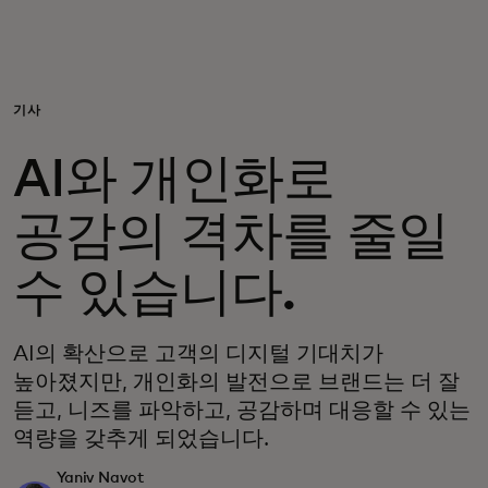
개인 고객
비즈니스 고객
기사
AI와 개인화로
모두를 위한 가치
공감의 격차를 줄일
이노베이터
수 있습니다.
뉴스 & 인사이트
AI의 확산으로 고객의 디지털 기대치가
높아졌지만, 개인화의 발전으로 브랜드는 더 잘
듣고, 니즈를 파악하고, 공감하며 대응할 수 있는
역량을 갖추게 되었습니다.
Yaniv Navot