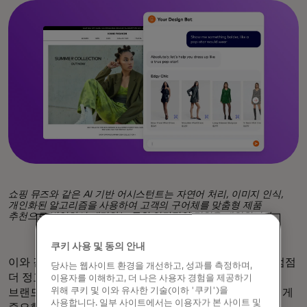
쇼핑 뮤즈와 같은 AI 기반 어시스턴트는 자연어 처리, 이미지 인식,
개인화된 알고리즘을 사용하여 고객의 구어체를 맞춤형 제품
추천으로 번역하여 대면하는 듯한 인간적인 경험을 재현합니다.
쿠키 사용 및 동의 안내
이와 같은 고급 AI 기반 경험이 증가함에 따라 고객들은 점점
당사는 웹사이트 환경을 개선하고, 성과를 측정하며,
더 정교한 경험을 원하고 있으며, 모든 상호작용에서
이용자를 이해하고, 더 나은 사용자 경험을 제공하기
위해 쿠키 및 이와 유사한 기술(이하 '쿠키')을
브랜드에 더 많은 것을 기대합니다. 이는 이러한 브랜드에게
사용합니다. 일부 사이트에서는 이용자가 본 사이트 및