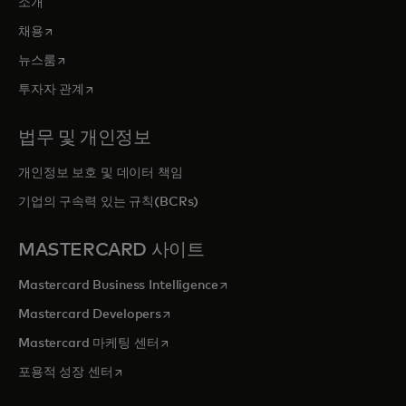
소개
새 탭에서 열림
채용
새 탭에서 열림
뉴스룸
새 탭에서 열림
투자자 관계
법무 및 개인정보
개인정보 보호 및 데이터 책임
기업의 구속력 있는 규칙(BCRs)
MASTERCARD 사이트
새 탭에서 열림
Mastercard Business Intelligence
새 탭에서 열림
Mastercard Developers
새 탭에서 열림
Mastercard 마케팅 센터
새 탭에서 열림
포용적 성장 센터