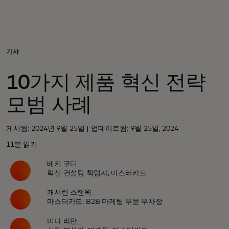
개인 고객
비즈니스 고객
기사
10가지 제품 혁신 전략
모두를 위한 가치
모범 사례
이노베이터
게시됨: 2024년 9월 25일 | 업데이트됨: 9월 25일, 2024
11분 읽기
뉴스 & 인사이트
베키 구디
혁신 컨설팅 책임자, 마스터카드
캐서린 스탠윅
마스터카드, B2B 마케팅 부문 부사장
미나 라만