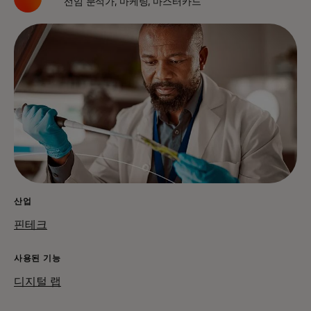
선임 분석가, 마케팅, 마스터카드
산업
핀테크
사용된 기능
디지털 랩