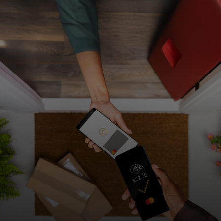
개인 고객
비즈니스 고객
모두를 위한 가치
이노베이터
뉴스 & 인사이트