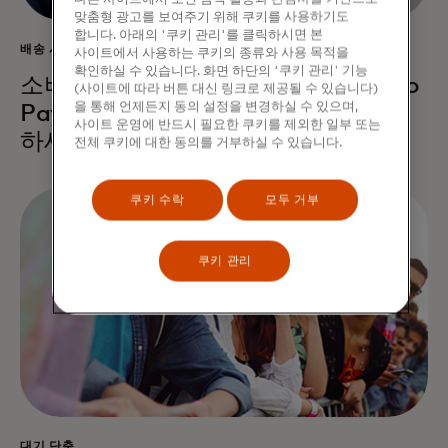
맞춤형 광고를 보여주기 위해 쿠키를 사용하기도
합니다. 아래의 '쿠키 관리'를 클릭하시면 본
배송 시 결제
사이트에서 사용하는 쿠키의 종류와 사용 목적을
확인하실 수 있습니다. 화면 하단의 '쿠키 관리' 기능
소비자가 현금 없이도 문앞에서 Tap to
(사이트에 따라 버튼 대신 링크로 제공될 수 있습니다)
을 통해 언제든지 동의 설정을 변경하실 수 있으며,
Pay로 배송비를 결제할 수 있도록
사이트 운영에 반드시 필요한 쿠키를 제외한 일부 또는
하세요.
전체 쿠키에 대한 동의를 거부하실 수 있습니다.
쿠키 수락
모두 거부
쿠키 관리
대기 단축