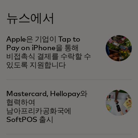
뉴스에서
새 탭에서 열림
Apple은 기업이 Tap to
Pay on iPhone을 통해
비접촉식 결제를 수락할 수
있도록 지원합니다
새 탭에서 열림
Mastercard, Hellopay와
협력하여
남아프리카공화국에
SoftPOS 출시