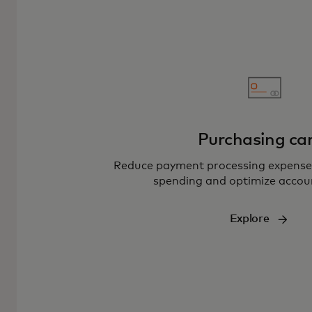
Purchasing ca
Reduce payment processing expenses
spending and optimize accou
Explore