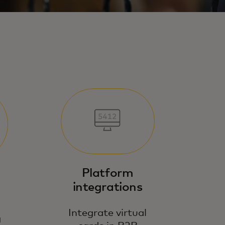
Platform
integrations
Integrate virtual
g