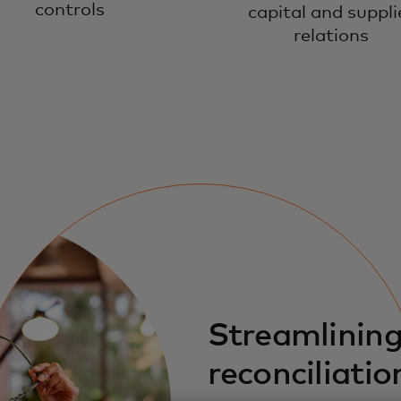
controls
capital and suppli
relations
Streamlinin
reconciliatio