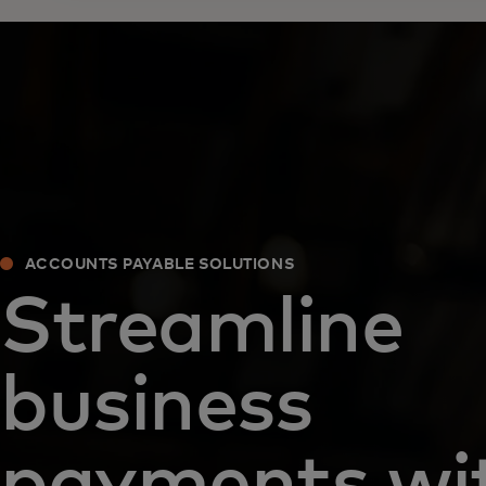
ACCOUNTS PAYABLE SOLUTIONS
Streamline
business
payments wi