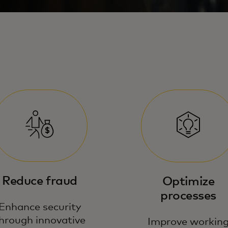
Reduce fraud
Optimize
processes
Enhance security
hrough innovative
Improve workin