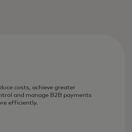
duce costs, achieve greater
ntrol and manage B2B payments
re efficiently.