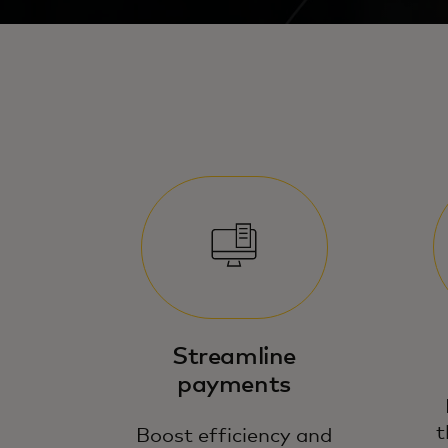
Streamline
payments
t
Boost efficiency and