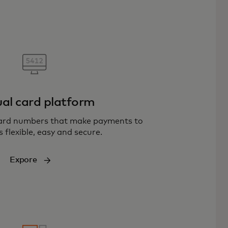
ual card platform
card numbers that make payments to
s flexible, easy and secure.
Expore