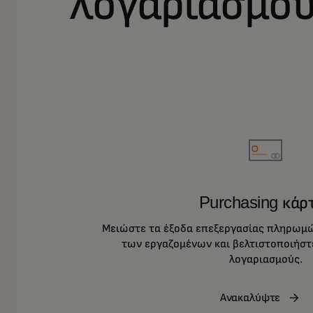
λογαριασμο
Purchasing κάρ
Μειώστε τα έξοδα επεξεργασίας πληρωμών
των εργαζομένων και βελτιστοποιήσ
λογαριασμούς.
Ανακαλύψτε