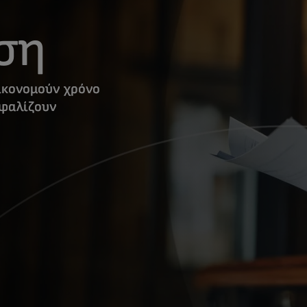
ση
ικονομούν χρόνο
σφαλίζουν