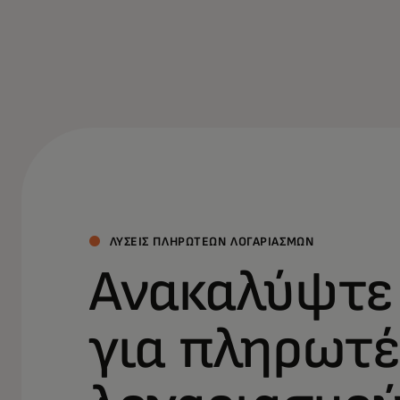
ΛΥΣΕΙΣ ΠΛΗΡΩΤΕΩΝ ΛΟΓΑΡΙΑΣΜΩΝ
Ανακαλύψτε 
για πληρωτ