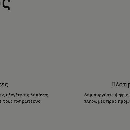
ύς
τες
Πλατφ
, ελέγξτε τις δαπάνες
Δημιουργήστε ψηφιακ
τε τους πληρωτέους
πληρωμές προς προμηθ