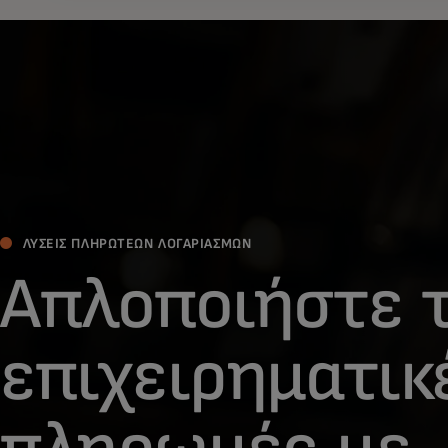
ΛΥΣΕΙΣ ΠΛΗΡΩΤΕΩΝ ΛΟΓΑΡΙΑΣΜΩΝ
Απλοποιήστε τ
επιχειρηματικ
πληρωμές με