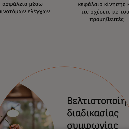
ασφάλεια μέσω
κεφάλαιο κίνησης 
αινοτόμων ελέγχων
τις σχέσεις με το
προμηθευτές
Βελτιστοποίη
διαδικασίας
συμφωνίας