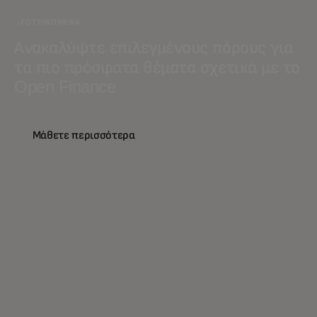
ΠΡΟΤΕΙΝΌΜΕΝΑ
Ανακαλύψτε επιλεγμένους πόρους για
τα πιο πρόσφατα θέματα σχετικά με το
Open Finance
Μάθετε περισσότερα