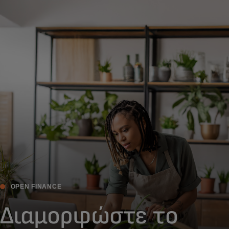
Για εσάς
Για επιχειρήσεις
Για τον κόσμο
Για καινοτόμους
Νέα και τάσεις
OPEN FINANCE
Διαμορφώστε το