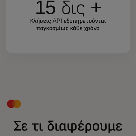
15 δις +
Κλήσεις API εξυπηρετούνται
παγκοσμίως κάθε χρόνο
Σε τι διαφέρουμε