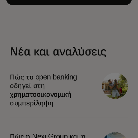
Νέα και αναλύσεις
Πώς το open banking
οδηγεί στη
χρηματοοικονομική
συμπερίληψη
Πώς η Nexi Group και η