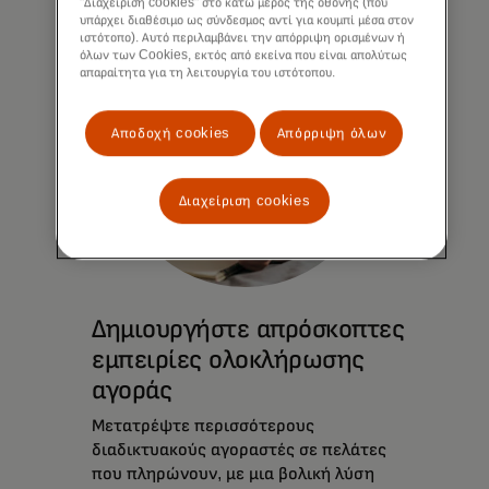
"Διαχείριση cookies" στο κάτω μέρος της οθόνης (που
υπάρχει διαθέσιμο ως σύνδεσμος αντί για κουμπί μέσα στον
ιστότοπο). Αυτό περιλαμβάνει την απόρριψη ορισμένων ή
όλων των Cookies, εκτός από εκείνα που είναι απολύτως
απαραίτητα για τη λειτουργία του ιστότοπου.
Αποδοχή cookies
Απόρριψη όλων
Διαχείριση cookies
Δημιουργήστε απρόσκοπτες
εμπειρίες ολοκλήρωσης
αγοράς
Μετατρέψτε περισσότερους
διαδικτυακούς αγοραστές σε πελάτες
που πληρώνουν, με μια βολική λύση