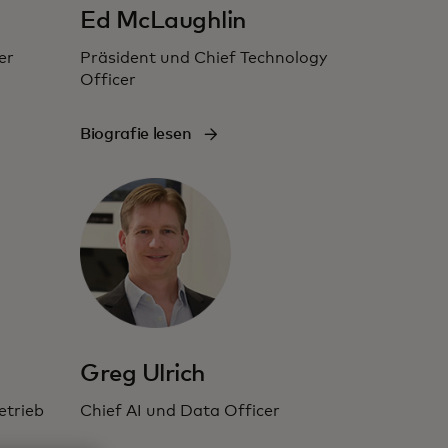
Ed McLaughlin
er
Präsident und Chief Technology
Officer
Biografie lesen
Greg Ulrich
etrieb
Chief AI und Data Officer