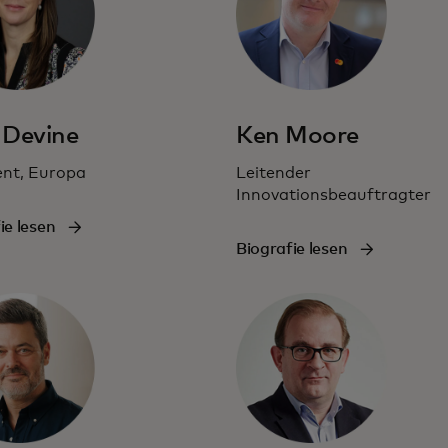
 Devine
Ken Moore
ent, Europa
Leitender
Innovationsbeauftragter
ie lesen
Biografie lesen