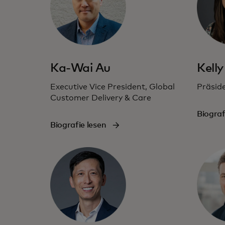
Ka-Wai Au
Kelly
Executive Vice President, Global
Präsid
Customer Delivery & Care
Biograf
Biografie lesen