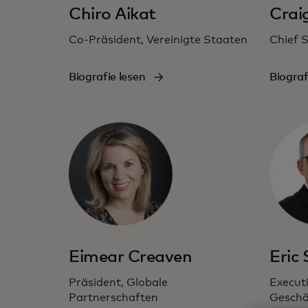
Chiro Aikat
Crai
Co-Präsident, Vereinigte Staaten
Chief S
Biografie lesen
Biograf
Eimear Creaven
Eric
Präsident, Globale
Executi
Partnerschaften
Geschä