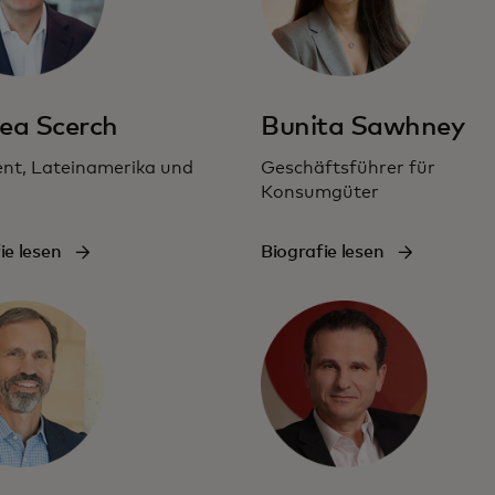
ea Scerch
Bunita Sawhney
ent, Lateinamerika und
Geschäftsführer für
Konsumgüter
ie lesen
Biografie lesen