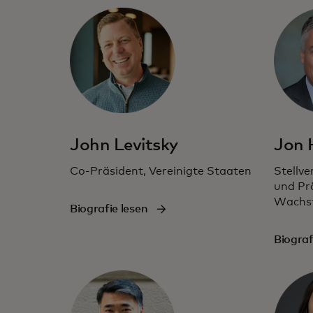
John Levitsky
Jon
Co-Präsident, Vereinigte Staaten
Stellve
und Pr
Wachs
Biografie lesen
Biograf