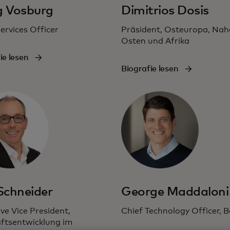
g Vosburg
Dimitrios Dosis
ervices Officer
Präsident, Osteuropa, Nah
Osten und Afrika
ie lesen
Biografie lesen
 Schneider
George Maddaloni
ve Vice President,
Chief Technology Officer, B
ftsentwicklung im