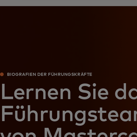
BIOGRAFIEN DER FÜHRUNGSKRÄFTE
Lernen Sie d
Führungste
von Masterc