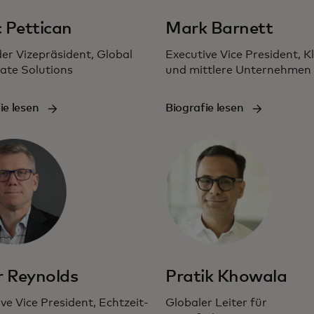
 Pettican
Mark Barnett
er Vizepräsident, Global
Executive Vice President, K
ate Solutions
und mittlere Unternehmen
ie lesen
Biografie lesen
r Reynolds
Pratik Khowala
ve Vice President, Echtzeit-
Globaler Leiter für