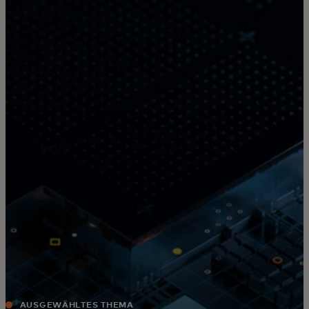
Für Sie
Für Unternehmen
Für die Welt
Für Innovatoren
Neuigkeiten und Trends
AUSGEWÄHLTES THEMA