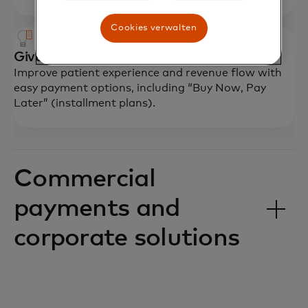
Cookies verwalten
Give patients flexible payment options
Improve patient experience and revenue flow with
easy payment options, including “Buy Now, Pay
Later” (installment plans).
Commercial
payments and
corporate solutions