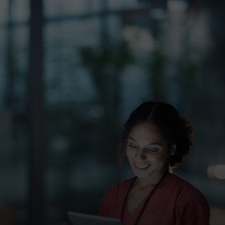
Für Sie
Für Unternehmen
Für die Welt
Für Innovatoren
Neuigkeiten und Trends