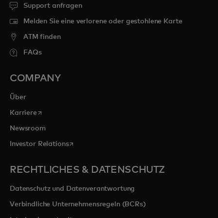
Support anfragen
Melden Sie eine verlorene oder gestohlene Karte
ATM finden
FAQs
COMPANY
Über
wird in einer neuen Registerkarte geöffnet
Karriere
Newsroom
wird in einer neuen Registerkarte geöffnet
Investor Relations
RECHTLICHES & DATENSCHUTZ
Datenschutz und Datenverantwortung
Verbindliche Unternehmensregeln (BCRs)