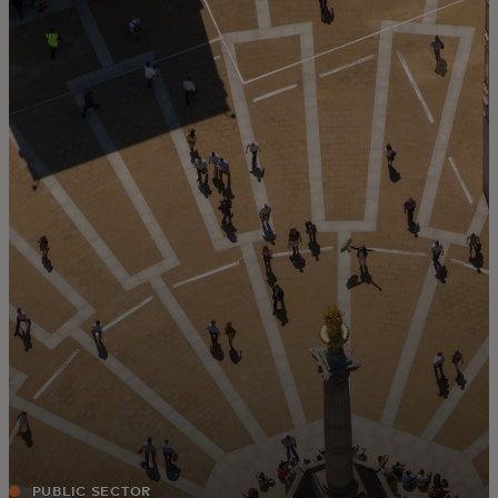
Für Sie
Für Unternehmen
Für die Welt
Für Innovatoren
Neuigkeiten und Trends
PUBLIC SECTOR