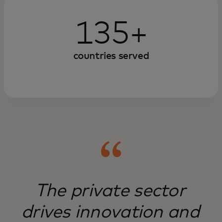
services and using proprietary
data insights can make
135+
governments more efficient and
effective.
countries served
The private sector
drives innovation and