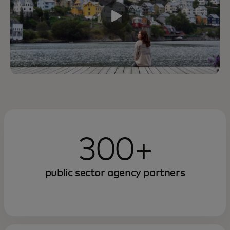
300+
public sector agency partners
Watch how digitalizing public