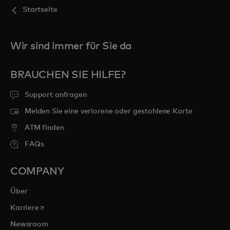
Startseite
Wir sind immer für Sie da
BRAUCHEN SIE HILFE?
Support anfragen
Melden Sie eine verlorene oder gestohlene Karte
ATM finden
FAQs
COMPANY
Über
wird in einer neuen Registerkarte geöffnet
Karriere
Newsroom