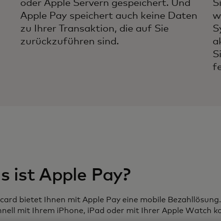
oder Apple Servern gespeichert. Und
S
Apple Pay speichert auch keine Daten
w
zu Ihrer Transaktion, die auf Sie
S
zurückzuführen sind.
a
S
fe
 ist Apple Pay?
ard bietet Ihnen mit Apple Pay eine mobile Bezahllösung.
nell mit Ihrem iPhone, iPad oder mit Ihrer Apple Watch k