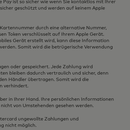
Pay ist so sicher wie wenn Sie kontaktlos mit Ihrer
 sicher geschützt und werden auf keinem Apple
e Kartennummer durch eine alternative Nummer,
en Token verschlüsselt auf Ihrem Apple Gerät.
biles Gerät erstellt wird, kann diese Information
werden. Somit wird die betrügerische Verwendung
agen oder gespeichert. Jede Zahlung wird
ten bleiben dadurch vertraulich und sicher, denn
den Händler übertragen. Somit wird die
 verhindert.
über in Ihrer Hand. Ihre persönlichen Informationen
n nicht von Umstehenden gesehen werden.
tercard ungewollte Zahlungen und
 nicht möglich.