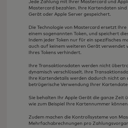
Jede Zahlung mit Ihrer Mastercard und Apple 
Mastercard bezahlen. Ihre Kartendaten sind
Gerät oder Apple Server gespeichert.
Die Technologie von Mastercard ersetzt Ihr
einem sogenannten Token, und speichert dies
Indem jeder Token nur für ein spezifisches mo
auch auf keinem weiteren Gerät verwendet 
Ihres Tokens verhindert.
Ihre Transaktionsdaten werden nicht übertr
dynamisch verschlüsselt. Ihre Transaktionsda
Ihre Kartendetails werden dadurch nicht an 
betrügerische Verwendung Ihrer Kartendaten
Sie behalten Ihr Apple Gerät die ganze Zeit 
wie zum Beispiel Ihre Kartennummer könne
Zudem machen die Kontrollsysteme von Mas
Mehrfachabrechnungen pro Zahlungsvorgang