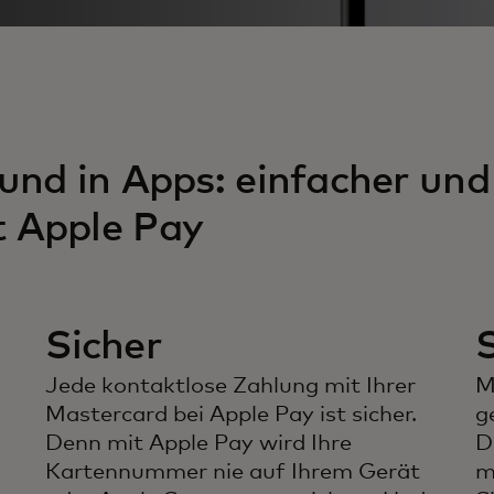
und in Apps: einfacher und
t Apple Pay
Sicher
S
Jede kontaktlose Zahlung mit Ihrer
M
Mastercard bei Apple Pay ist sicher.
g
Denn mit Apple Pay wird Ihre
D
Kartennummer nie auf Ihrem Gerät
m