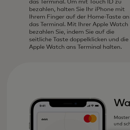
das Terminal. Um mit Touch ID zu
bezahlen, halten Sie Ihr iPhone mit
Ihrem Finger auf der Home-Taste an
das Terminal. Mit Ihrer Apple Watch
bezahlen Sie, indem Sie auf die
seitliche Taste doppelklicken und die
Apple Watch ans Terminal halten.
Was
Masterc
und sch