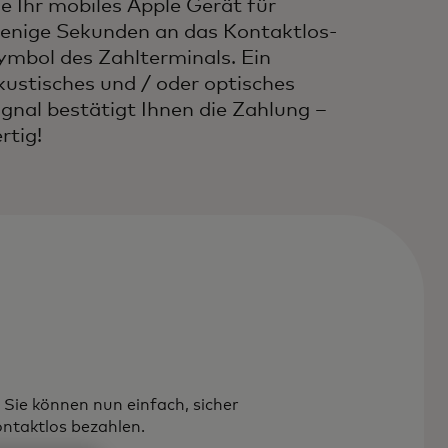
ie Ihr mobiles Apple Gerät für
enige Sekunden an das Kontaktlos-
ymbol des Zahlterminals. Ein
kustisches und / oder optisches
ignal bestätigt Ihnen die Zahlung –
rtig!
 Sie können nun einfach, sicher
ontaktlos bezahlen.