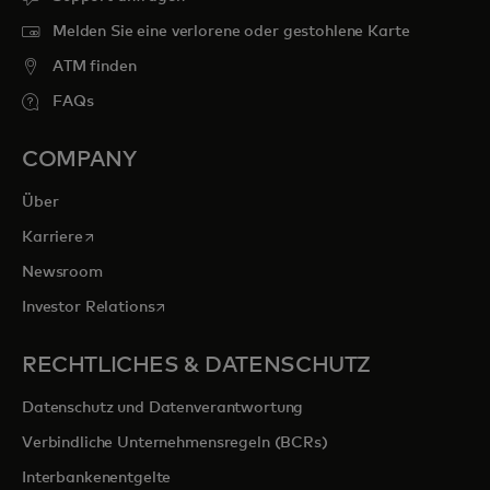
Melden Sie eine verlorene oder gestohlene Karte
ATM finden
FAQs
COMPANY
Über
wird in einer neuen Registerkarte geöffnet
Karriere
Newsroom
wird in einer neuen Registerkarte geöffnet
Investor Relations
RECHTLICHES & DATENSCHUTZ
Datenschutz und Datenverantwortung
Verbindliche Unternehmensregeln (BCRs)
Interbankenentgelte