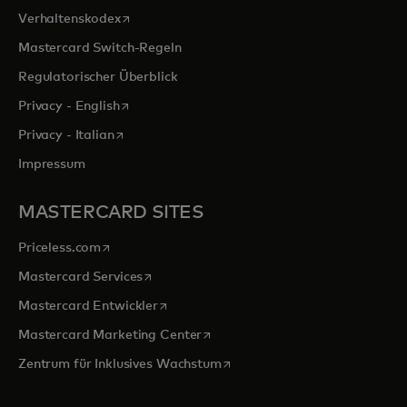
wird in einer neuen Registerkarte geöffnet
Verhaltenskodex
Mastercard Switch-Regeln
Regulatorischer Überblick
wird in einer neuen Registerkarte geöffnet
Privacy - English
wird in einer neuen Registerkarte geöffnet
Privacy - Italian
Impressum
MASTERCARD SITES
wird in einer neuen Registerkarte geöffnet
Priceless.com
wird in einer neuen Registerkarte geöffnet
Mastercard Services
wird in einer neuen Registerkarte geöffn
Mastercard Entwickler
wird in einer neuen Registerkarte
Mastercard Marketing Center
wird in einer neuen Registerka
Zentrum für Inklusives Wachstum