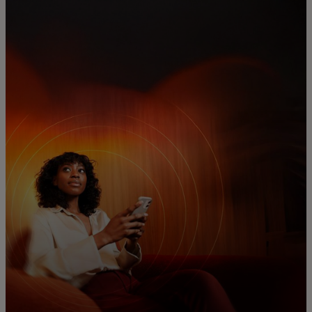
Für Sie
Für Unternehmen
Für die Welt
Für Innovatoren
Neuigkeiten und Trends