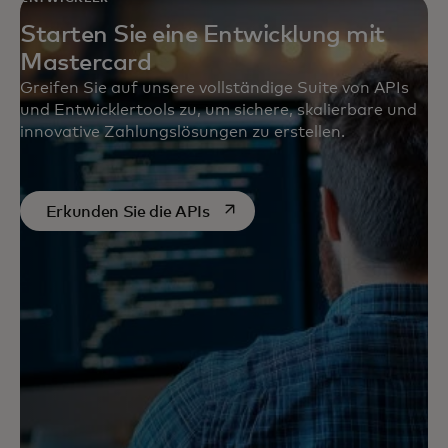
Starten Sie eine Entwicklung mit
Mastercard
Greifen Sie auf unsere vollständige Suite von APIs
und Entwicklertools zu, um sichere, skalierbare und
innovative Zahlungslösungen zu erstellen.
wird in einer neuen Registerkar
Erkunden Sie die APIs