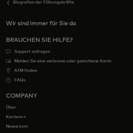
Biografien der Führungskräfte
Wir sind immer für Sie da
BRAUCHEN SIE HILFE?
Support anfragen
Melden Sie eine verlorene oder gestohlene Karte
ATM finden
FAQs
COMPANY
Über
wird in einer neuen Registerkarte geöffnet
Karriere
Newsroom