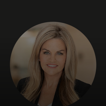
Für Sie
Für Unternehmen
Für die Welt
Für Innovatoren
Neuigkeiten und Trends