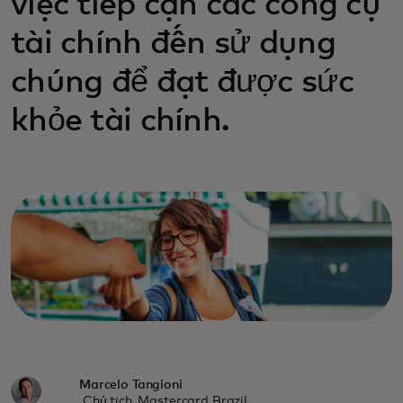
việc tiếp cận các công cụ
tài chính đến sử dụng
chúng để đạt được sức
khỏe tài chính.
Marcelo Tangioni
Chủ tịch, Mastercard Brazil