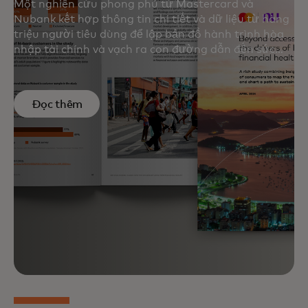
Một nghiên cứu phong phú từ Mastercard và
Nubank kết hợp thông tin chi tiết và dữ liệu từ hàng
triệu người tiêu dùng để lập bản đồ hành trình hòa
nhập tài chính và vạch ra con đường dẫn đến sức
khỏe tài chính bền vững.
Đọc thêm