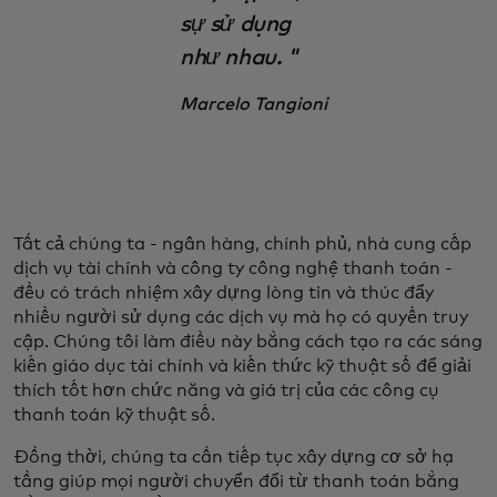
sự sử dụng
như nhau. "
Marcelo Tangioni
Tất cả chúng ta - ngân hàng, chính phủ, nhà cung cấp
dịch vụ tài chính và công ty công nghệ thanh toán -
đều có trách nhiệm xây dựng lòng tin và thúc đẩy
nhiều người sử dụng các dịch vụ mà họ có quyền truy
cập. Chúng tôi làm điều này bằng cách tạo ra các sáng
kiến giáo dục tài chính và kiến thức kỹ thuật số để giải
thích tốt hơn chức năng và giá trị của các công cụ
thanh toán kỹ thuật số.
Đồng thời, chúng ta cần tiếp tục xây dựng cơ sở hạ
tầng giúp mọi người chuyển đổi từ thanh toán bằng