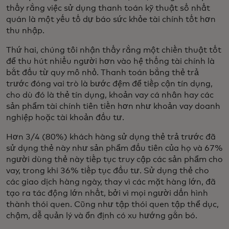
thấy rằng việc sử dụng thanh toán kỹ thuật số nhất
quán là một yếu tố dự báo sức khỏe tài chính tốt hơn
thu nhập.
Thứ hai, chúng tôi nhận thấy rằng một chiến thuật tốt
để thu hút nhiều người hơn vào hệ thống tài chính là
bắt đầu từ quy mô nhỏ. Thanh toán bằng thẻ trả
trước đóng vai trò là bước đệm để tiếp cận tín dụng,
cho dù đó là thẻ tín dụng, khoản vay cá nhân hay các
sản phẩm tài chính tiên tiến hơn như khoản vay doanh
nghiệp hoặc tài khoản đầu tư.
Hơn 3/4 (80%) khách hàng sử dụng thẻ trả trước đã
sử dụng thẻ này như sản phẩm đầu tiên của họ và 67%
người dùng thẻ này tiếp tục truy cập các sản phẩm cho
vay, trong khi 36% tiếp tục đầu tư. Sử dụng thẻ cho
các giao dịch hàng ngày, thay vì các mặt hàng lớn, đã
tạo ra tác động lớn nhất, bởi vì mọi người dần hình
thành thói quen. Cũng như tập thói quen tập thể dục,
chậm, dễ quản lý và ổn định có xu hướng gắn bó.