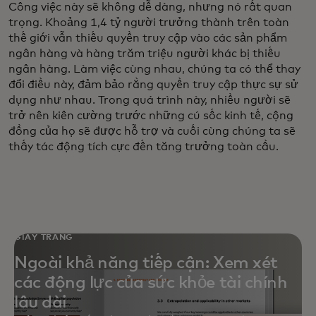
Công việc này sẽ không dễ dàng, nhưng nó rất quan
trọng. Khoảng 1,4 tỷ người trưởng thành trên toàn
thế giới vẫn thiếu quyền truy cập vào các sản phẩm
ngân hàng và hàng trăm triệu người khác bị thiếu
ngân hàng. Làm việc cùng nhau, chúng ta có thể thay
đổi điều này, đảm bảo rằng quyền truy cập thực sự sử
dụng như nhau. Trong quá trình này, nhiều người sẽ
trở nên kiên cường trước những cú sốc kinh tế, cộng
đồng của họ sẽ được hỗ trợ và cuối cùng chúng ta sẽ
thấy tác động tích cực đến tăng trưởng toàn cầu.
GIẤY TRẮNG
Ngoài khả năng tiếp cận: Xem xét
các động lực của sức khỏe tài chính
lâu dài