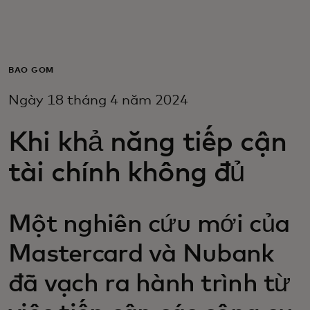
Dành cho bạn
Dành cho doanh nghiệp
BAO GỒM
Ngày 18 tháng 4 năm 2024
Dành cho thế giới
Khi khả năng tiếp cận
Dành cho nhà đổi mới
tài chính không đủ
Tin tức và xu hướng
Một nghiên cứu mới của
Mastercard và Nubank
đã vạch ra hành trình từ