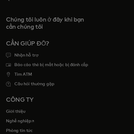
Chúng tôi luôn ở đây khi bạn
cần chúng tôi
CẦN GIÚP ĐỠ?
Nhận hỗ trợ
Báo cáo thẻ bị mất hoặc bị đánh cắp
Tim ATM
Câu hỏi thường gặp
CÔNG TY
Giới thiệu
opens in a new tab
Nghề nghiệp
Phòng tin tức