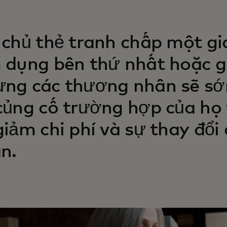
 chủ thẻ tranh chấp một gia
 dụng bên thứ nhất hoặc gi
ng các thương nhân sẽ sớ
củng cố trường hợp của họ 
giảm chi phí và sự thay đổi
n.