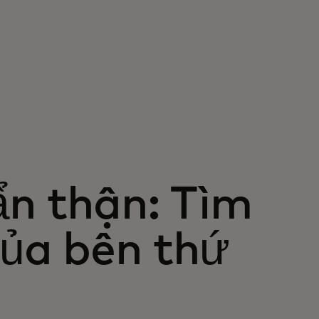
ẩn thận: Tìm
của bên thứ