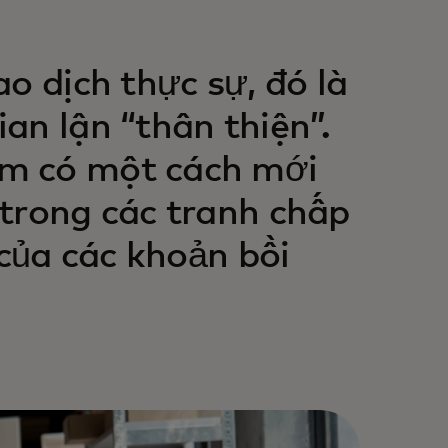
o dịch thực sự, đó là
an lận “thân thiện”.
m có một cách mới
trong các tranh chấp
 của các khoản bồi