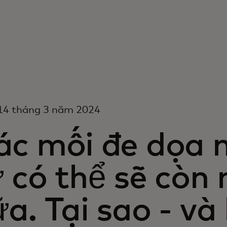
14 tháng 3 năm 2024
ác mối đe dọa 
 có thể sẽ còn
a. Tại sao - và