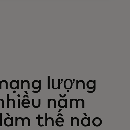
mạng lượng
 nhiều năm
 làm thế nào