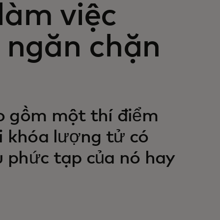
làm việc
 ngăn chặn
o gồm một thí điểm
i khóa lượng tử có
 phức tạp của nó hay