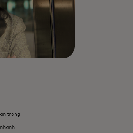
oán trong
g nhanh