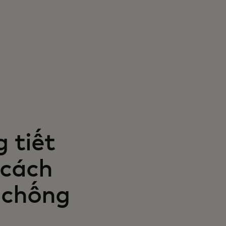
 tiết
 cách
 chống