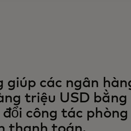
g giúp các ngân hàng
àng triệu USD bằng
 đổi công tác phòng
n thanh toán.