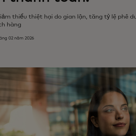
iảm thiểu thiệt hại do gian lận, tăng tỷ lệ phê 
ch hàng
háng 02 năm 2026