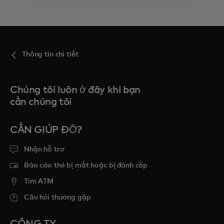
Thông tin chi tiết
Chúng tôi luôn ở đây khi bạn
cần chúng tôi
CẦN GIÚP ĐỠ?
Nhận hỗ trợ
Báo cáo thẻ bị mất hoặc bị đánh cắp
Tim ATM
Câu hỏi thường gặp
CÔNG TY