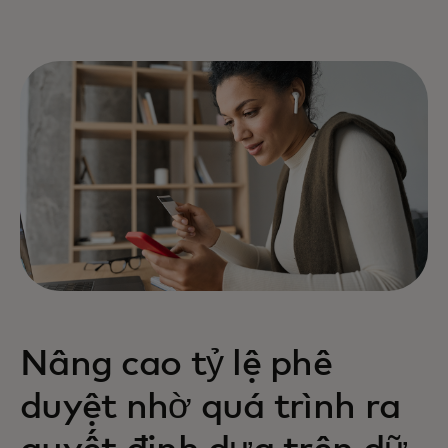
Nâng cao tỷ lệ phê
duyệt nhờ quá trình ra