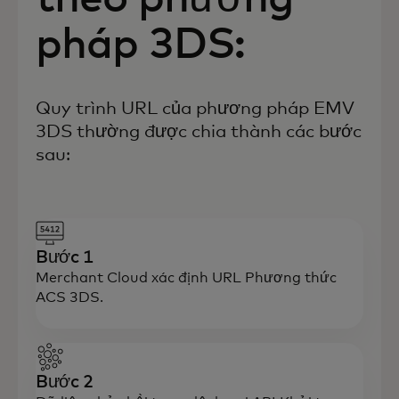
pháp 3DS:
Quy trình URL của phương pháp EMV
3DS thường được chia thành các bước
sau:
Bước 1
Merchant Cloud xác định URL Phương thức
ACS 3DS.
Bước 2