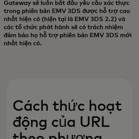
Gateway sẽ luôn bắt đầu yêu cầu xác thực
trong phiên bản EMV 3DS được hỗ trợ cao
nhất hiện có (hiện tại là EMV 3DS 2.2) và
các tổ chức phát hành sẽ có trách nhiệm
đảm bảo họ hỗ trợ phiên bản EMV 3DS mới
nhất hiện có.
Cách thức hoạt
động của URL
theo phương