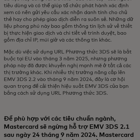
tiêu dùng và có thể giúp tổ chức phát hành xác định
xem có nên gửi yêu cầu xác nhận danh tính cho chủ
thẻ hay cho phép giao dịch diễn ra suôn sẻ. Những dữ
liệu phong phú này bao gồm thông tin lịch sử về thiết
bị thực hiện giao dịch và chi tiết về trình duyệt, bao
gồm địa chỉ IP, múi giờ và các thông tin khác.
Mặc dù việc sử dụng URL Phương thức 3DS sẽ là bắt
buộc tại EU vào tháng 3 năm 2025, nhưng phương
pháp này đã được khuyến nghị mạnh mẽ ở tất cả các
thị trường khác. Khi nhiều thị trường nâng cấp lên
EMV 3DS 2.2 vào tháng 9 năm 2024, đây là cơ hội
quan trọng để cải thiện hiệu suất EMV 3DS của bạn
bằng cách sử dụng URL Phương thức 3DS.
Để phù hợp với các tiêu chuẩn ngành,
Mastercard sẽ ngừng hỗ trợ EMV 3DS 2.1
sau ngày 24 tháng 9 năm 2024. Mastercard