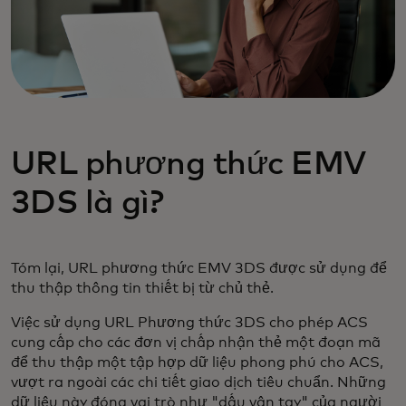
URL phương thức EMV
3DS là gì?
Tóm lại, URL phương thức EMV 3DS được sử dụng để
thu thập thông tin thiết bị từ chủ thẻ.
Việc sử dụng URL Phương thức 3DS cho phép ACS
cung cấp cho các đơn vị chấp nhận thẻ một đoạn mã
để thu thập một tập hợp dữ liệu phong phú cho ACS,
vượt ra ngoài các chi tiết giao dịch tiêu chuẩn. Những
dữ liệu này đóng vai trò như "dấu vân tay" của người