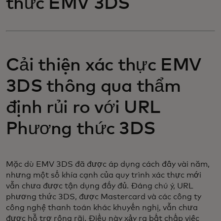
thức EMV 3DS
Cải thiện xác thực EMV
3DS thông qua thẩm
định rủi ro với URL
Phương thức 3DS
Mặc dù EMV 3DS đã được áp dụng cách đây vài năm,
nhưng một số khía cạnh của quy trình xác thực mới
vẫn chưa được tận dụng đầy đủ. Đáng chú ý, URL
phương thức 3DS, được Mastercard và các công ty
công nghệ thanh toán khác khuyến nghị, vẫn chưa
được hỗ trợ rộng rãi. Điều này xảy ra bất chấp việc