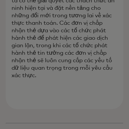
ta có thể giải quyết các thách thức an
ninh hiện tại và đặt nền tảng cho
những đổi mới trong tương lai về xác
thực thanh toán. Các đơn vị chấp
nhận thẻ dựa vào các tổ chức phát
hành thẻ để phát hiện các giao dịch
gian lận, trong khi các tổ chức phát
hành thẻ tin tưởng các đơn vị chấp
nhận thẻ sẽ luôn cung cấp các yếu tố
dữ liệu quan trọng trong mỗi yêu cầu
xác thực.