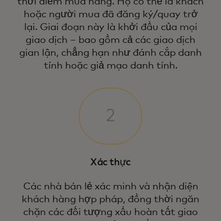
thời điểm mua hàng. Họ có thể là khách
hoặc người mua đã đăng ký/quay trở
lại. Giai đoạn này là khởi đầu của mọi
giao dịch – bao gồm cả các giao dịch
gian lận, chẳng hạn như đánh cắp danh
tính hoặc giả mạo danh tính.
Xác thực
Các nhà bán lẻ xác minh và nhận diện
khách hàng hợp pháp, đồng thời ngăn
chặn các đối tượng xấu hoàn tất giao