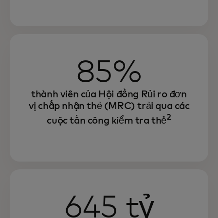
85%
thành viên của Hội đồng Rủi ro đơn
vị chấp nhận thẻ (MRC) trải qua các
2
cuộc tấn công kiểm tra thẻ
645 tỷ