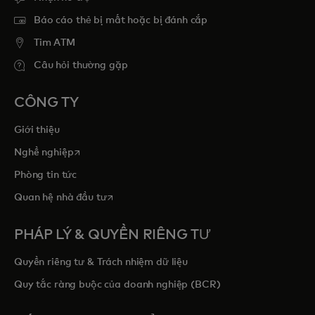
Báo cáo thẻ bị mất hoặc bị đánh cắp
Tim ATM
Câu hỏi thường gặp
CÔNG TY
Giới thiệu
opens in a new tab
Nghề nghiệp
Phòng tin tức
opens in a new tab
Quan hệ nhà đầu tư
PHÁP LÝ & QUYỀN RIÊNG TƯ
Quyền riêng tư & Trách nhiệm dữ liệu
Quy tắc ràng buộc của doanh nghiệp (BCR)