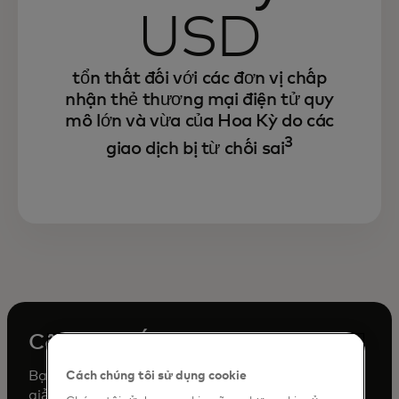
USD
tổn thất đối với các đơn vị chấp
nhận thẻ thương mại điện tử quy
mô lớn và vừa của Hoa Kỳ do các
3
giao dịch bị từ chối sai
Công cụ chống gian lận ROI
Bạn muốn khám phá tiềm năng tiết kiệm nhờ
Cách chúng tôi sử dụng cookie
giảm thiểu gian lận với dữ liệu và thông tin