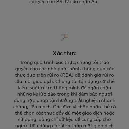
các yêu cầu PSD2 của châu Âu.
Xác thực
Trong quá trình xác thực, chúng tôi trao
quyền cho các nhà phát hành thông qua xác
thực dựa trên rủi ro (RBA) để đánh giá rủi ro
của mỗi giao dịch. Chúng tôi tận dụng cơ chế
kiểm soát rủi ro thông minh để ngăn chặn
những kẻ lừa đảo trong khi đảm bảo người
dùng hợp pháp tận hưởng trải nghiệm nhanh
chóng, liền mạch. Các đơn vị chấp nhận thẻ có
thể chọn xác thực đầy đủ một giao dịch hoặc
sử dụng luồng chỉ dữ liệu để cung cấp cho
người tiêu dùng có rủi ro thấp một giao dịch