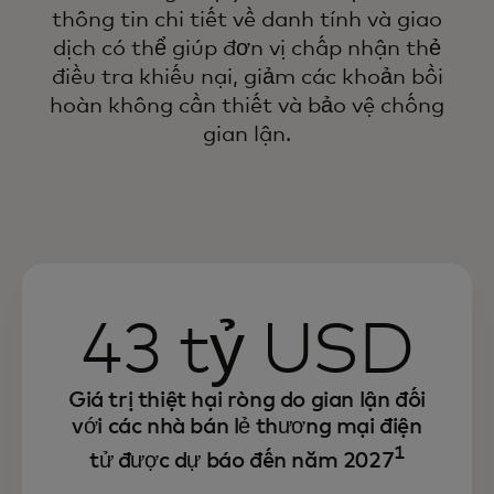
thông tin chi tiết về danh tính và giao
dịch có thể giúp đơn vị chấp nhận thẻ
điều tra khiếu nại, giảm các khoản bồi
hoàn không cần thiết và bảo vệ chống
gian lận.
43 tỷ USD
Giá trị thiệt hại ròng do gian lận đối
với các nhà bán lẻ thương mại điện
1
tử được dự báo đến năm 2027