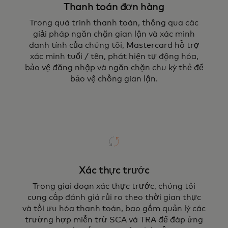
Thanh toán đơn hàng
Trong quá trình thanh toán, thông qua các
giải pháp ngăn chặn gian lận và xác minh
danh tính của chúng tôi, Mastercard hỗ trợ
xác minh tuổi / tên, phát hiện tự động hóa,
bảo vệ đăng nhập và ngăn chặn chu kỳ thẻ để
bảo vệ chống gian lận.
Xác thực trước
Trong giai đoạn xác thực trước, chúng tôi
cung cấp đánh giá rủi ro theo thời gian thực
và tối ưu hóa thanh toán, bao gồm quản lý các
trường hợp miễn trừ SCA và TRA để đáp ứng