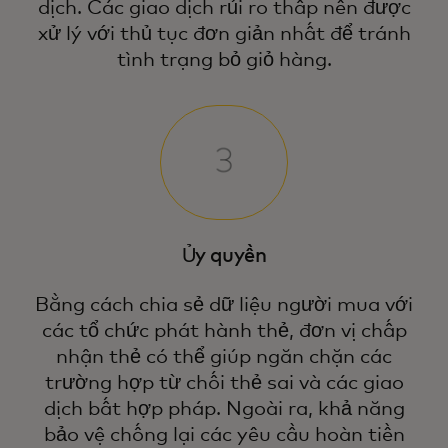
dịch. Các giao dịch rủi ro thấp nên được
xử lý với thủ tục đơn giản nhất để tránh
tình trạng bỏ giỏ hàng.
Ủy quyền
Bằng cách chia sẻ dữ liệu người mua với
các tổ chức phát hành thẻ, đơn vị chấp
nhận thẻ có thể giúp ngăn chặn các
trường hợp từ chối thẻ sai và các giao
dịch bất hợp pháp. Ngoài ra, khả năng
bảo vệ chống lại các yêu cầu hoàn tiền