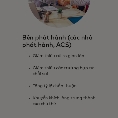
Bên phát hành (các nhà
phát hành, ACS)
Giảm thiểu rủi ro gian lận
Giảm thiểu các trường hợp từ
chối sai
Tăng tỷ lệ chấp thuận
Khuyến khích lòng trung thành
của chủ thể