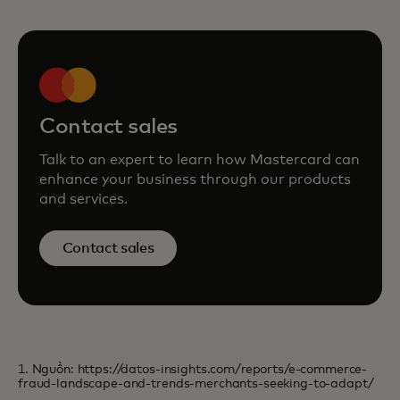
Contact sales
Talk to an expert to learn how Mastercard can
enhance your business through our products
and services.
Contact sales
1. Nguồn: https://datos-insights.com/reports/e-commerce-
fraud-landscape-and-trends-merchants-seeking-to-adapt/