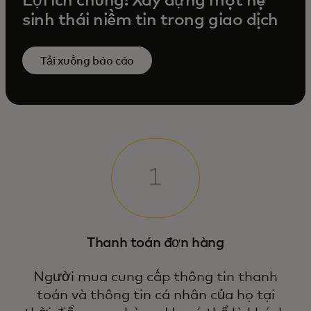
Lợi ích chung: Xây dựng một hệ
sinh thái niềm tin trong giao dịch
Tải xuống báo cáo
Thanh toán đơn hàng
Người mua cung cấp thông tin thanh
toán và thông tin cá nhân của họ tại