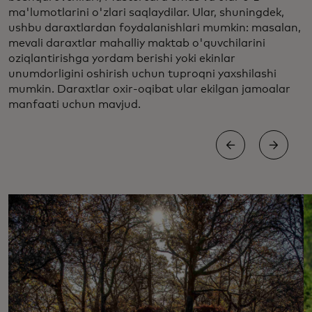
ma'lumotlarini o'zlari saqlaydilar. Ular, shuningdek,
ushbu daraxtlardan foydalanishlari mumkin: masalan,
mevali daraxtlar mahalliy maktab o'quvchilarini
oziqlantirishga yordam berishi yoki ekinlar
unumdorligini oshirish uchun tuproqni yaxshilashi
mumkin. Daraxtlar oxir-oqibat ular ekilgan jamoalar
manfaati uchun mavjud.