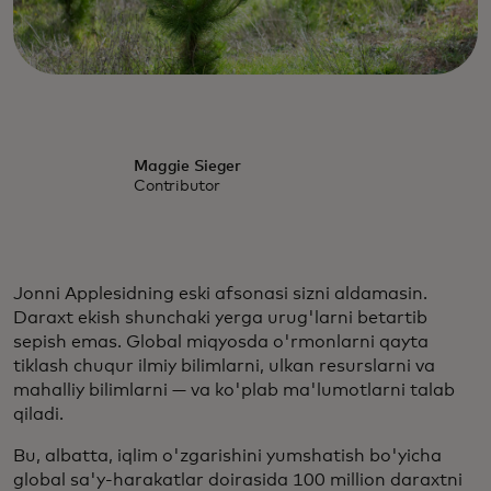
Maggie Sieger
Contributor
Jonni Applesidning eski afsonasi sizni aldamasin.
Daraxt ekish shunchaki yerga urug'larni betartib
sepish emas. Global miqyosda o'rmonlarni qayta
tiklash chuqur ilmiy bilimlarni, ulkan resurslarni va
mahalliy bilimlarni — va ko'plab ma'lumotlarni talab
qiladi.
Bu, albatta, iqlim o'zgarishini yumshatish bo'yicha
global sa'y-harakatlar doirasida 100 million daraxtni