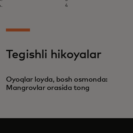
4
Tegishli hikoyalar
Oyoqlar loyda, bosh osmonda:
Mangrovlar orasida tong