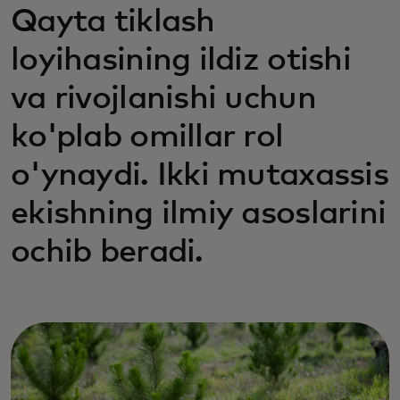
Qayta tiklash
loyihasining ildiz otishi
va rivojlanishi uchun
ko'plab omillar rol
o'ynaydi. Ikki mutaxassis
ekishning ilmiy asoslarini
ochib beradi.