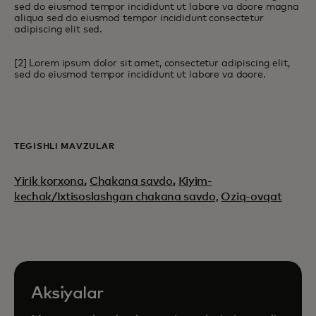
sed do eiusmod tempor incididunt ut labore va doore magna
aliqua sed do eiusmod tempor incididunt consectetur
adipiscing elit sed.
[2] Lorem ipsum dolor sit amet, consectetur adipiscing elit,
sed do eiusmod tempor incididunt ut labore va doore.
TEGISHLI MAVZULAR
Yirik korxona
,
Chakana savdo
,
Kiyim-
kechak/Ixtisoslashgan chakana savdo,
Oziq-ovqat
Aksiyalar