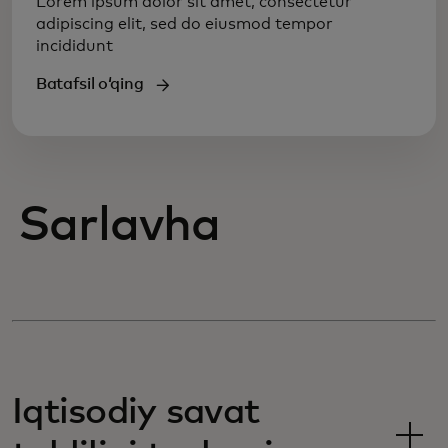
Lorem ipsum dolor sit amet, consectetur
adipiscing elit, sed do eiusmod tempor
incididunt
Batafsil oʻqing
Sarlavha
Iqtisodiy savat