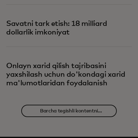
Savatni tark etish: 18 milliard
dollarlik imkoniyat
Onlayn xarid qilish tajribasini
yaxshilash uchun do'kondagi xarid
ma'lumotlaridan foydalanish
Barcha tegishli kontentni
o'rganing