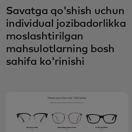
Savatga qo'shish uchun
individual jozibadorlikka
moslashtirilgan
mahsulotlarning bosh
sahifa ko'rinishi