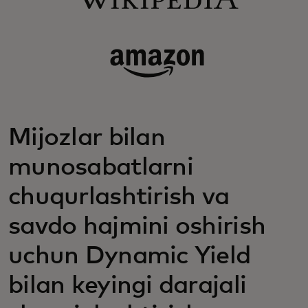
Mijozlar bilan
munosabatlarni
chuqurlashtirish va
savdo hajmini oshirish
uchun Dynamic Yield
bilan keyingi darajali