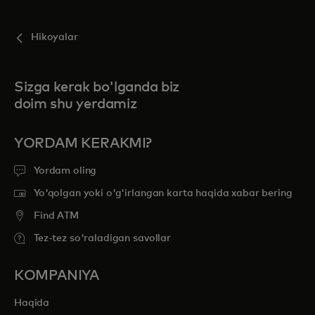
Hikoyalar
Sizga kerak bo'lganda biz
doim shu yerdamiz
YORDAM KERAKMI?
Yordam oling
Yo'qolgan yoki o'g'irlangan karta haqida xabar bering
Find ATM
Tez-tez so'raladigan savollar
KOMPANIYA
Haqida