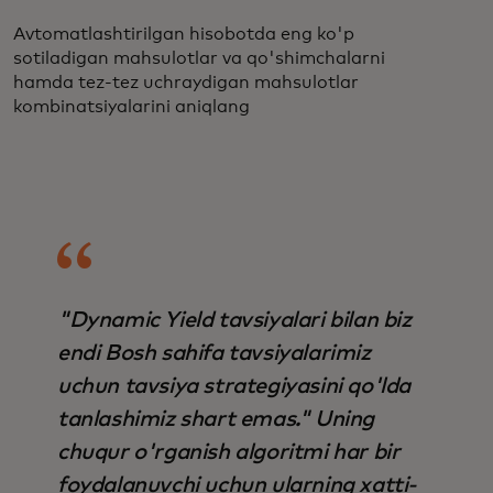
Avtomatlashtirilgan hisobotda eng ko'p
sotiladigan mahsulotlar va qo'shimchalarni
hamda tez-tez uchraydigan mahsulotlar
kombinatsiyalarini aniqlang
"Dynamic Yield tavsiyalari bilan biz
endi Bosh sahifa tavsiyalarimiz
uchun tavsiya strategiyasini qo'lda
tanlashimiz shart emas." Uning
chuqur o'rganish algoritmi har bir
foydalanuvchi uchun ularning xatti-