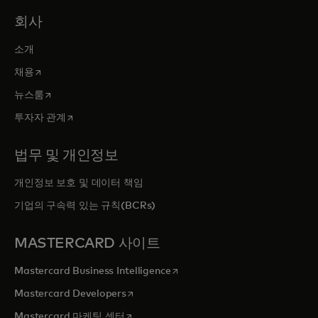
회사
소개
새 탭에서 열림
채용
새 탭에서 열림
뉴스룸
새 탭에서 열림
투자자 관계
법무 및 개인정보
개인정보 보호 및 데이터 책임
기업의 구속력 있는 규칙(BCRs)
MASTERCARD 사이트
새 탭에서 열림
Mastercard Business Intelligence
새 탭에서 열림
Mastercard Developers
새 탭에서 열림
Mastercard 마케팅 센터