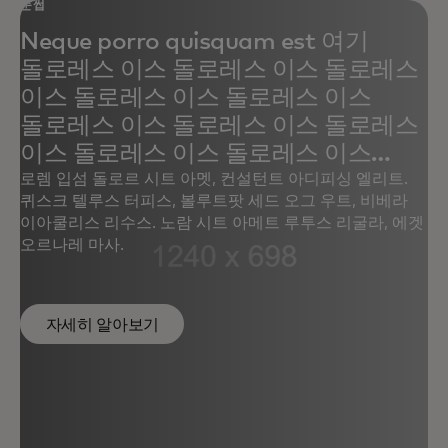
눈썹
Neque porro quisquam est 여기
돌로레스 이스 돌로레스 이스 돌로레스
이스 돌로레스 이스 돌로레스 이스
돌로레스 이스 돌로레스 이스 돌로레스
이스 돌로레스 이스 돌로레스 이스
돌로레스 이스 돌로레스 이스 돌로레스
로렘 입섬 돌로르 시트 아멧, 컨설턴트 아디피싱 엘리트.
퀴스크 텔루스 터피스, 볼루트팟 세드 오그 우트, 비베라
이스 돌로레스
이아쿨리스 리수스. 노람 시트 아메트 루투스 리굴라, 에겟
오르나레 마사.
자세히 알아보기