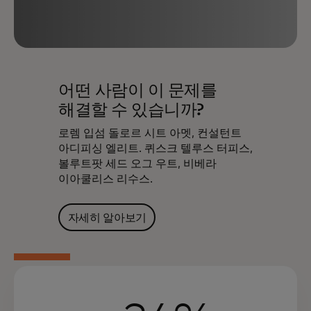
어떤 사람이 이 문제를
해결할 수 있습니까?
로렘 입섬 돌로르 시트 아멧, 컨설턴트
아디피싱 엘리트. 퀴스크 텔루스 터피스,
볼루트팟 세드 오그 우트, 비베라
이아쿨리스 리수스.
자세히 알아보기