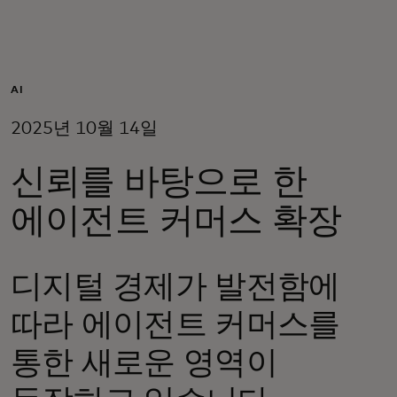
개인 고객
비즈니스 고객
AI
2025년 10월 14일
모두를 위한 가치
신뢰를 바탕으로 한
이노베이터
에이전트 커머스 확장
뉴스 & 인사이트
디지털 경제가 발전함에
따라 에이전트 커머스를
통한 새로운 영역이