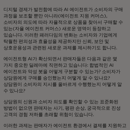
디지털 경제가 발전함에 따라 AI 에이전트가 소비자의 구매
과정을 보조할 뿐만 아니라(에이전트 지원 커머스),
소비자의 의도에 따라 자율적으로 상품을 찾아서 구매할 수
있는(자율 에이전트 커머스) 새로운 영역이 등장하고
있습니다. 이러한 패러다임의 변화는 소비자와 기업에게
탁월한 편의성과 효율성을 제공하지만 신뢰, 보안 및
상호운용성과 관련된 새로운 과제를 제시하기도 합니다.
에이전트형 AI가 확산되면서 판매자들은 다음과 같은 몇
가지 중요한 딜레마에 직면하고 있습니다: 합법적인 AI
에이전트와 악성 봇을 어떻게 구분할 수 있는가? 소비자가
상담원에게 구매를 승인했는지 어떻게 알 수 있나요?
상담원이 소비자의 지시를 올바르게 수행했는지 어떻게 알
수 있나요?
상담원의 신원과 소비자 의도를 확인할 수 있는 표준화된
방법이 없으면 판매자는 사기, 평판 손상, 궁극적으로 진성
고객의 경험 저하를 초래할 위험이 있습니다.
이러한 과제는 판매자가 에이전트 환경에서 결제를 지원하고