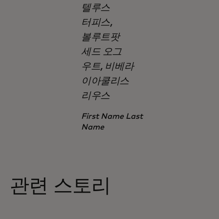
텔루스
터피스,
볼루트팟
세드 오그
우트, 비베라
이아쿨리스
리우스
First Name Last
Name
관련 스토리