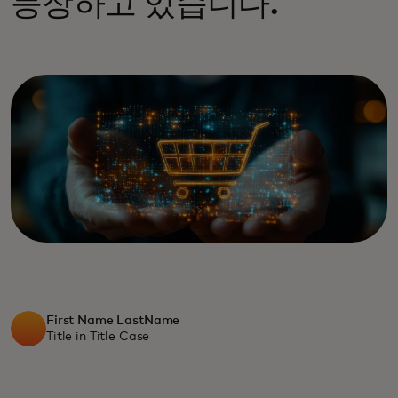
등장하고 있습니다.
First Name LastName
Title in Title Case