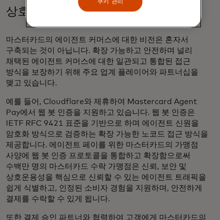
쿠키 관리
상호 운용성을 위한 협업
마스터카드의 에이전트 커머스에 대한 비전은 혼자서
구축되는 것이 아닙니다. 확장 가능하고 안전하며 널리
채택된 에이전트 커머스에 대한 일관되고 통합된 접근
방식을 보장하기 위해 주요 업계 플레이어와 파트너십을
맺고 있습니다.
예를 들어, Cloudflare와 제휴하여 Mastercard Agent
Pay에서 웹 봇 인증을 지원하고 있습니다. 웹 봇 인증은
IETF RFC 9421 표준을 기반으로 하며 에이전트 신원을
암호화 방식으로 검증하는 확장 가능한 노코드 접근 방식을
제공합니다. 에이전트 페이를 위한 마스터카드의 가맹점
사양에 웹 봇 인증 프로토콜을 통합하고 확장함으로써
수백만 명의 마스터카드 수락 가맹점은 신뢰, 보안 및
상호운용성을 핵심으로 신뢰할 수 있는 에이전트 트래픽을
쉽게 식별하고, 인정된 소비자 경험을 지원하며, 안전하게
결제를 수락할 수 있게 됩니다.
또한 결제 승인 파트너와 협력하여 고객에게 마스터카드의