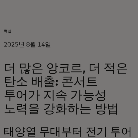
개인 고객
비즈니스 고객
혁신
2025년 8월 14일
모두를 위한 가치
더 많은 앙코르, 더 적은
이노베이터
탄소 배출: 콘서트
뉴스 & 인사이트
투어가 지속 가능성
노력을 강화하는 방법
태양열 무대부터 전기 투어