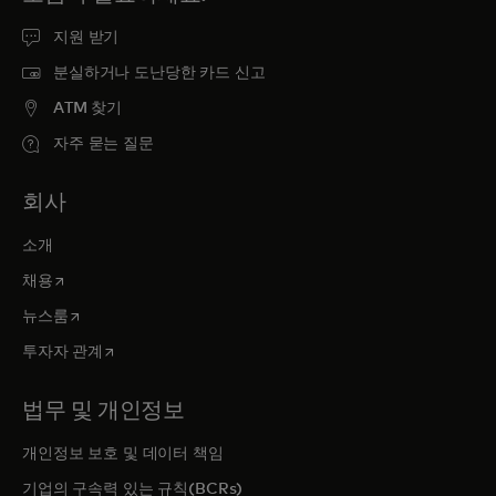
지원 받기
분실하거나 도난당한 카드 신고
ATM 찾기
자주 묻는 질문
회사
소개
새 탭에서 열림
채용
새 탭에서 열림
뉴스룸
새 탭에서 열림
투자자 관계
법무 및 개인정보
개인정보 보호 및 데이터 책임
기업의 구속력 있는 규칙(BCRs)