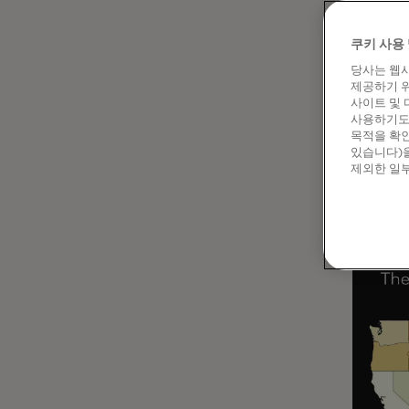
서부 콜로
쿠키 사용 
가장 높
당사는 웹사
한편, 
제공하기 위
라틴 콘
사이트 및 
사용하기도 
목적을 확인
있습니다)을
제외한 일부
국가와