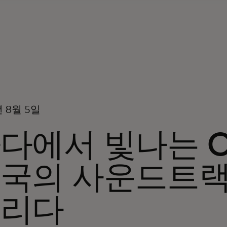
년 8월 5일
다에서 빛나는 C
국의 사운드트랙
올리다