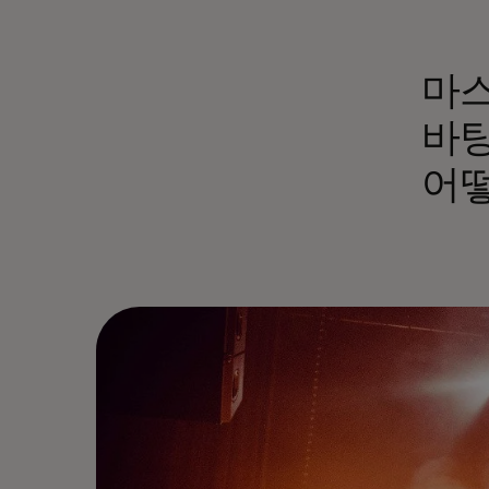
마
바탕
어떻