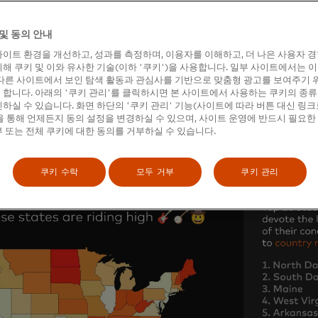
라도는 록 장르에 대한 팬들의 지출 비율이 48%(% )로 전국 평
및 동의 안내
게 나타나 록 장르에 대한 선호도가 높은 것으로 나타났습니다.
이트 환경을 개선하고, 성과를 측정하며, 이용자를 이해하고, 더 나은 사용자 
라틴 음악 팬덤의 중심지는 텍사스주 엘파소로, 팬들은 라이브 음악
해 쿠키 및 이와 유사한 기술(이하 '쿠키')을 사용합니다. 일부 사이트에서는 
서트에 할당하여 전국 평균인 9%% 를 상회하는 것으로 나타났
다른 사이트에서 보인 탐색 활동과 관심사를 기반으로 맞춤형 광고를 보여주기 
합니다. 아래의 '쿠키 관리'를 클릭하시면 본 사이트에서 사용하는 쿠키의 종류
하실 수 있습니다. 화면 하단의 '쿠키 관리' 기능(사이트에 따라 버튼 대신 링크
 통해 언제든지 동의 설정을 변경하실 수 있으며, 사이트 운영에 반드시 필요한
 또는 전체 쿠키에 대한 동의를 거부하실 수 있습니다.
 민중이 새로운 지평을 열다
쿠키 수락
모두 거부
쿠키 관리