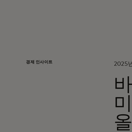
경제 인사이트
2025
바
미