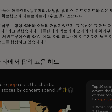
 소울은 애틀랜타, 몽고메리,
버밍엄
, 멤피스, 디트로이트와 같은
 확보했으며 디트로이트가 1위로 올라섰습니다.
"남부는 항상 R&B와 소울의 거점이었으며, 그 유산은 그 어느 
다."라고 말했습니다. 애틀랜타의 빅토리아 모네와 서머 워커부
, 세인트루이스의 SZA, DC의 아리 레녹스에 이르기까지 남부
운드를 형성하고 있습니다."
타에서 팝의 고음 히트