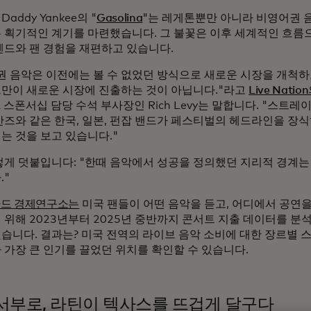
 Daddy Yankee의 "
Gasolina
"는 레게톤뿐만 아니라 비영어권 
 획기적인 계기를 마련했습니다. 그 불꽃은 이후 세계적인 흐름
렌드와 팬 경험을 재편하고 있습니다.
권 음악은 이전에는 볼 수 없었던 방식으로 새로운 시장을 개척하
만이 새로운 시장에 진출하는 것이 아닙니다."라고
Live Natio
 스폰서십 담당 수석 부사장인 Rich Levy는 말합니다. "스트레
산즈와 같은 한국, 일본, 펀잡 밴드가 페스티벌의 헤드라인을 장식
는 것을 보고 있습니다."
렇게 덧붙입니다: "한때 음악에서 성공을 정의했던 지리적 경계는
."
드 경제연구소는
미국 팬들이 어떤 음악을 듣고, 어디에서 공연을
 위해 2023년부터 2025년 중반까지 콘서트 지출 데이터를 분
습니다. 결과는? 미국 전역의 라이브 음악 소비에 대한 장르별 
 가장 큰 인기를 끌었던 위치를 확인할 수 있습니다.
서부로, 라틴이 텍사스를 뜨겁게 달구다