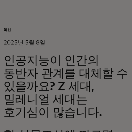
개인 고객
비즈니스 고객
혁신
2025년 5월 8일
모두를 위한 가치
인공지능이 인간의
이노베이터
동반자 관계를 대체할 수
있을까요? Z 세대,
뉴스 & 인사이트
밀레니얼 세대는
호기심이 많습니다.