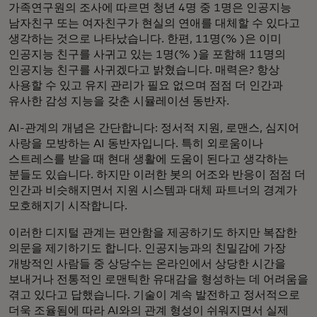
가족연구원의 조사에 따르면 청년 4명 중 1명은 인공지능
남자친구 또는 여자친구가 현실의 연애를 대체할 수 있다고
생각하는 것으로 나타났습니다. 한편, 11명(% )은 이미
인공지능 친구를 사귀고 있는 1명(% )을 포함해 11명의
인공지능 친구를 사귀겠다고 밝혔습니다. 매력은? 항상
사용할 수 있고 유지 관리가 필요 없으며 점점 더 인간과
유사한 감성 지능을 갖춘 시뮬레이션 동반자.
AI-관계의 개념은 간단합니다: 정서적 지원, 로맨스, 심지어
사랑을 모방하는 AI 동반자입니다. 특히 외로움이나
스트레스를 받을 때 현대 생활에 도움이 된다고 생각하는
분들도 있습니다. 하지만 이러한 봇의 어조와 반응이 점점 더
인간과 비슷해지면서 지원 시스템과 대체 파트너의 경계가
모호해지기 시작합니다.
이러한 디지털 관계는 편안함을 제공하기도 하지만 복잡한
의문을 제기하기도 합니다. 인공지능과의 친밀감에 가장
개방적인 사람들 중 상당수는 온라인에서 상당한 시간을
보내거나 전통적인 로맨틱한 유대감을 형성하는 데 어려움을
겪고 있다고 답했습니다. 기술이 계속 발전하고 정서적으로
더욱 조율됨에 따라 AI와의 관계 형성이 쉬워지면서 실제