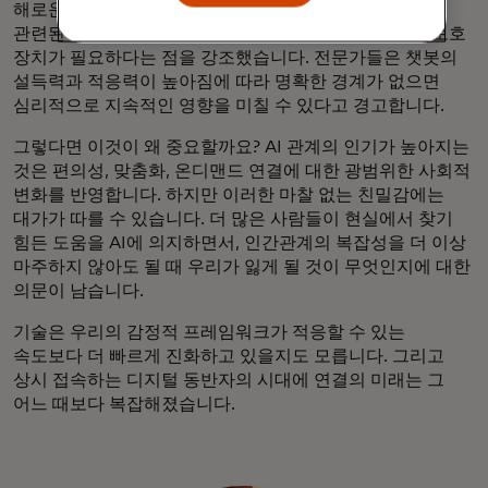
해로운 결과를 초래하는 경우가 있습니다. 취약한 개인과
관련된 비극적인 사건은 AI에 대한 감정적 의존에 대한 보호
장치가 필요하다는 점을 강조했습니다. 전문가들은 챗봇의
설득력과 적응력이 높아짐에 따라 명확한 경계가 없으면
심리적으로 지속적인 영향을 미칠 수 있다고 경고합니다.
그렇다면 이것이 왜 중요할까요? AI 관계의 인기가 높아지는
것은 편의성, 맞춤화, 온디맨드 연결에 대한 광범위한 사회적
변화를 반영합니다. 하지만 이러한 마찰 없는 친밀감에는
대가가 따를 수 있습니다. 더 많은 사람들이 현실에서 찾기
힘든 도움을 AI에 의지하면서, 인간관계의 복잡성을 더 이상
마주하지 않아도 될 때 우리가 잃게 될 것이 무엇인지에 대한
의문이 남습니다.
기술은 우리의 감정적 프레임워크가 적응할 수 있는
속도보다 더 빠르게 진화하고 있을지도 모릅니다. 그리고
상시 접속하는 디지털 동반자의 시대에 연결의 미래는 그
어느 때보다 복잡해졌습니다.