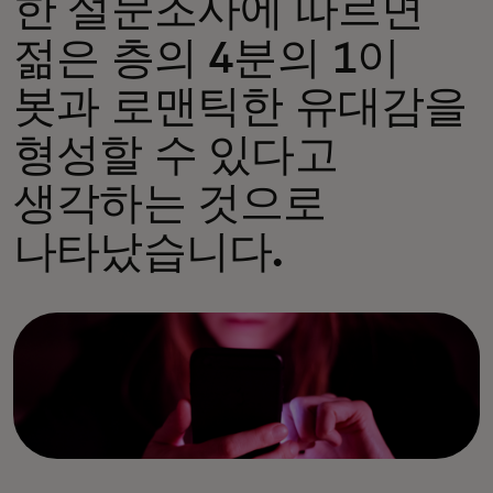
한 설문조사에 따르면
젊은 층의 4분의 1이
봇과 로맨틱한 유대감을
형성할 수 있다고
생각하는 것으로
나타났습니다.