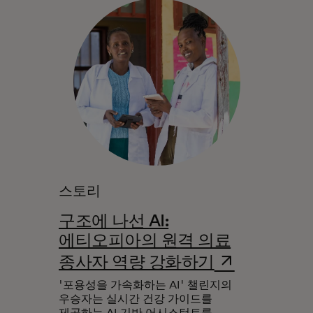
스토리
구조에 나선 AI:
에티오피아의 원격 의료
새 탭에서 열
종사자 역량 강화하기
'포용성을 가속화하는 AI' 챌린지의
우승자는 실시간 건강 가이드를
제공하는 AI 기반 어시스턴트를