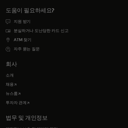
도움이 필요하세요?
지원 받기
분실하거나 도난당한 카드 신고
ATM 찾기
자주 묻는 질문
회사
소개
새 탭에서 열림
채용
새 탭에서 열림
뉴스룸
새 탭에서 열림
투자자 관계
법무 및 개인정보