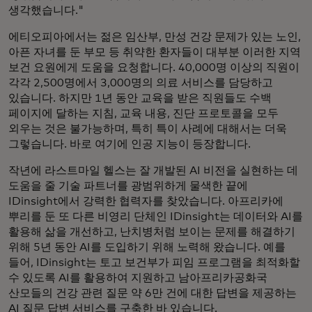
생각했습니다."
에티오피아에서는 젊은 임산부, 만성 건강 문제가 있는 노인,
아픈 자녀를 둔 부모 등 취약한 환자들이 대부분 이러한 지역
보건 요원에게 도움을 요청합니다. 40,000명 이상의 직원이
각각 2,500명에서 3,000명의 의료 서비스를 담당하고
있습니다. 하지만 1년 동안 교육을 받은 직원들도 수백
페이지에 달하는 지침, 교육 내용, 진단 프로토콜을 모두
외우는 것은 불가능하며, 특히 특이 사례에 대해서는 더욱
그렇습니다. 바로 여기에 인공 지능이 등장합니다.
작년에 라스트마일 헬스는 잘 개발된 AI 비전을 실현하는 데
도움을 줄 기술 파트너를 광범위하게 물색한 끝에
IDinsight에서 강력한 협력자를 찾았습니다. 아프리카에
뿌리를 둔 또 다른 비영리 단체인 IDinsight는 데이터와 AI를
활용해 삶을 개선하고, 난치병처럼 보이는 문제를 해결하기
위해 5년 동안 AI를 도입하기 위해 노력해 왔습니다. 예를
들어, IDinsight는 토고 보건부가 피임 프로그램을 최적화할
수 있도록 AI를 활용하여 지원하고 남아프리카공화국
산모들의 건강 관련 질문 약 6만 건에 대한 답변을 제공하는
AI 질문 답변 서비스를 구축한 바 있습니다.