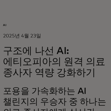
개인 고객
비즈니스 고객
AI
2025년 4월 23일
모두를 위한 가치
구조에 나선 AI:
이노베이터
에티오피아의 원격 의료
종사자 역량 강화하기
뉴스 & 인사이트
포용을 가속화하는 AI
챌린지의 우승자 중 하나는